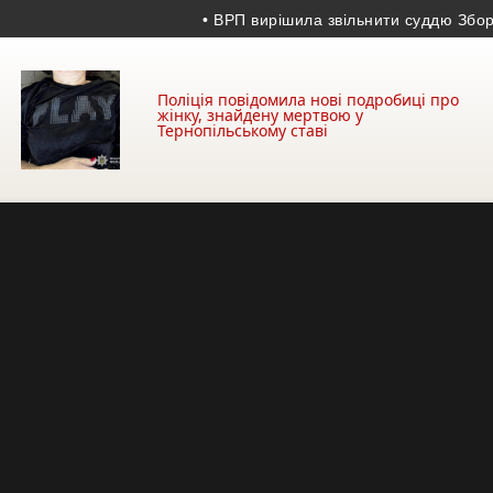
• ВРП вирішила звільнити суддю Зборівсько
Поліція повідомила нові подробиці про
жінку, знайдену мертвою у
Тернопільському ставі