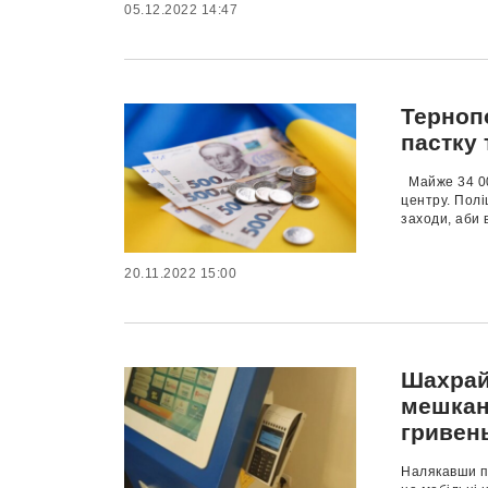
05.12.2022 14:47
Терноп
пастку
Майже 34 00
центру. Полі
заходи, аби 
20.11.2022 15:00
Шахрай 
мешкан
гривен
Налякавши пе