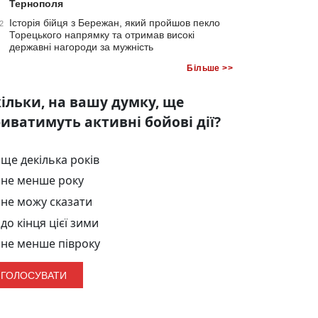
Тернополя
Історія бійця з Бережан, який пройшов пекло
2
Торецького напрямку та отримав високі
державні нагороди за мужність
Більше >>
ільки, на вашу думку, ще
иватимуть активні бойові дії?
ще декілька років
не менше року
не можу сказати
до кінця цієї зими
не менше півроку