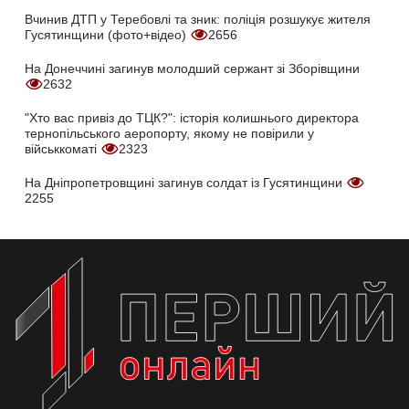
Вчинив ДТП у Теребовлі та зник: поліція розшукує жителя
Гусятинщини (фото+відео)
2656
На Донеччині загинув молодший сержант зі Зборівщини
2632
"Хто вас привіз до ТЦК?": історія колишнього директора
тернопільського аеропорту, якому не повірили у
військкоматі
2323
На Дніпропетровщині загинув солдат із Гусятинщини
2255