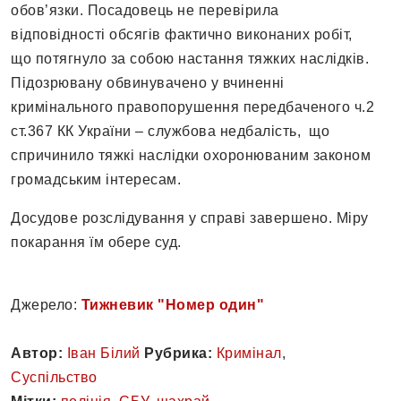
обов’язки. Посадовець не перевірила
відповідності обсягів фактично виконаних робіт,
що потягнуло за собою настання тяжких наслідків.
Підозрювану обвинувачено у вчиненні
кримінального правопорушення передбаченого ч.2
ст.367 КК України – службова недбалість, що
спричинило тяжкі наслідки охоронюваним законом
громадським інтересам.
Досудове розслідування у справі завершено. Міру
покарання їм обере суд.
Джерело:
Тижневик "Номер один"
Автор:
Іван Білий
Рубрика:
Кримінал
,
Суспільство