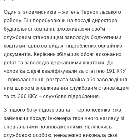
Один зі зловмисників – житель Тернопільського
району. Він перебуваючи на посаді директора
будівельної компанії, зловживаючи своїм
службовим становищем заволодів бюджетними
коштами, шляхом видачі підроблених офіційних
документів. Керівник збільшив обсяг виконаних
робіт та заволодів державними коштами. Дії
чоловіка слідчі кваліфікували за статтею 191 ККУ
– привласнення, розтрата майна або заволодіння
ним шляхом зловживання службовим становищем
та ст. 366 ККУ – службове підроблення.
З іншого боку підозрювана – тернополянка, яка
займаючи посаду інженера технічного нагляду зі
спеціальними повноваженнями, являючись
службовою особою, неналежно виконала свої