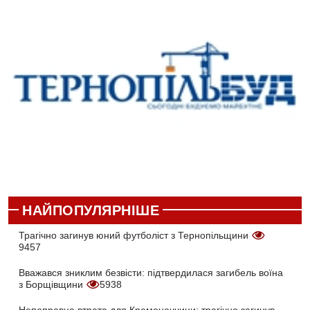
НАЙПОПУЛЯРНІШЕ
Трагічно загинув юний футболіст з Тернопільщини
9457
Вважався зниклим безвісти: підтвердилася загибель воїна
з Борщівщини
5938