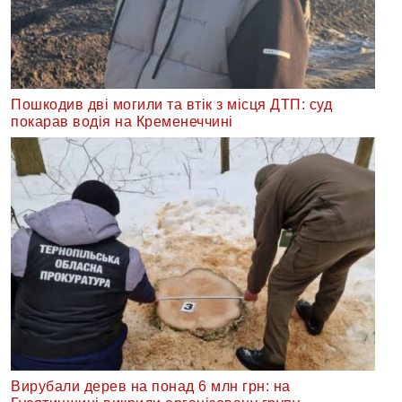
Пошкодив дві могили та втік з місця ДТП: суд
покарав водія на Кременеччині
Вирубали дерев на понад 6 млн грн: на