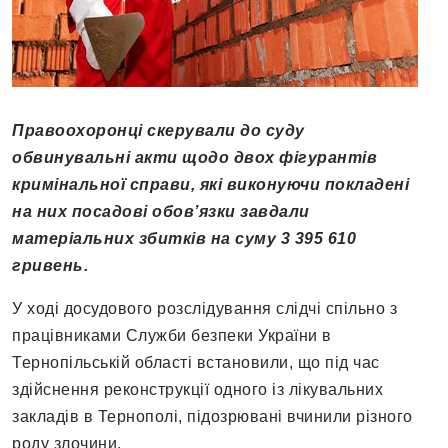
Правоохоронці скерували до суду
обвинувальні акти щодо двох фігурантів
кримінальної справи, які виконуючи покладені
на них посадові обов’язки завдали
матеріальних збитків на суму 3 395 610
гривень.
У ході досудового розслідування слідчі спільно з
працівниками Служби безпеки України в
Тернопільській області встановили, що під час
здійснення реконструкції одного із лікувальних
закладів в Тернополі, підозрювані вчинили різного
роду злочини.