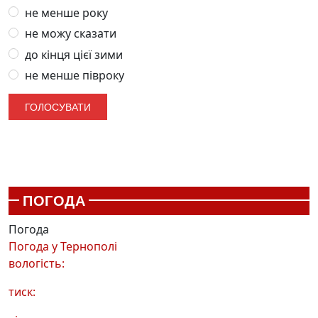
не менше року
не можу сказати
до кінця цієї зими
не менше півроку
ПОГОДА
Погода
Погода у
Тернополі
вологість:
тиск: