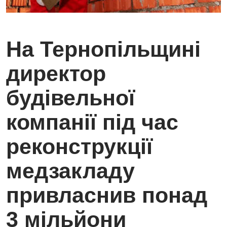
На Тернопільщині
директор
будівельної
компанії під час
реконструкції
медзакладу
привласнив понад
3 мільйони