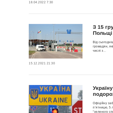
18.04.2022 7:30
З 15 гр
Польщі
Від сьогодні
громадян, як
числі з...
15.12.2021 21:30
Україну
подоро
Офіційну заб
п’ятницю, 5 
“зеленого сп