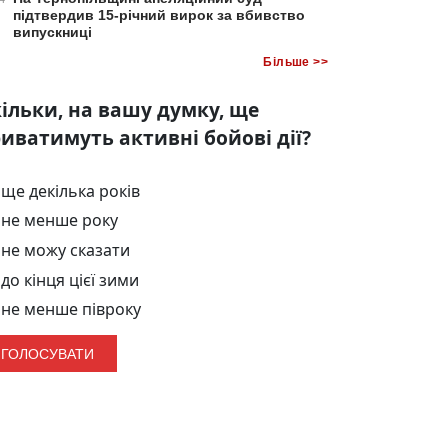
підтвердив 15-річний вирок за вбивство
випускниці
Більше >>
ільки, на вашу думку, ще
иватимуть активні бойові дії?
ще декілька років
не менше року
не можу сказати
до кінця цієї зими
не менше півроку