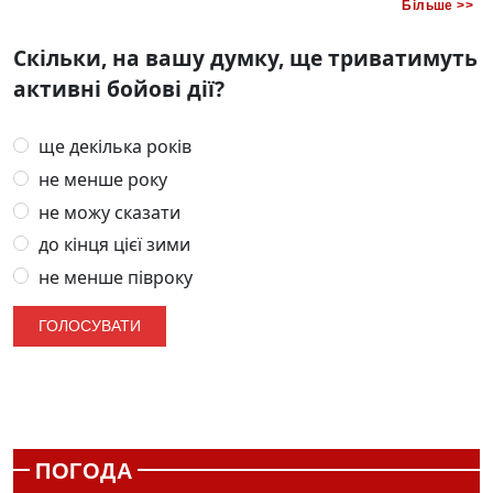
Більше >>
Скільки, на вашу думку, ще триватимуть
активні бойові дії?
ще декілька років
не менше року
не можу сказати
до кінця цієї зими
не менше півроку
ПОГОДА