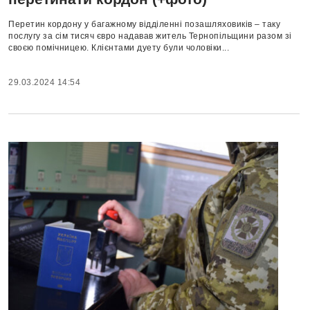
Перетин кордону у багажному відділенні позашляховиків – таку
послугу за сім тисяч євро надавав житель Тернопільщини разом зі
своєю помічницею. Клієнтами дуету були чоловіки...
29.03.2024 14:54