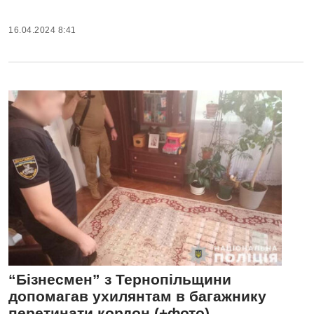
16.04.2024 8:41
“Бізнесмен” з Тернопільщини
допомагав ухилянтам в багажнику
перетинати кордон (+фото)