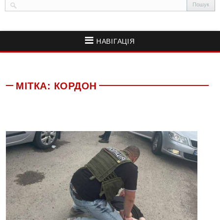
НАВІГАЦІЯ
МІТКА:
КОРДОН