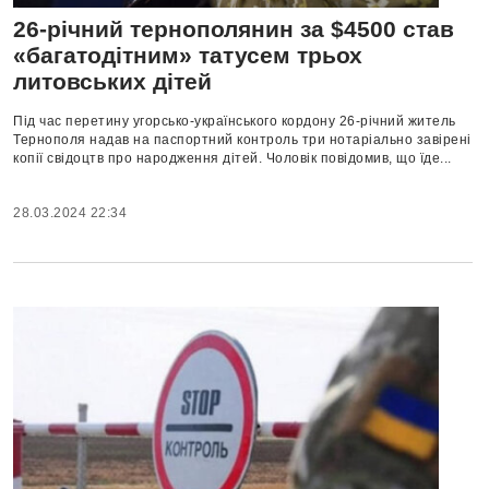
26-річний тернополянин за $4500 став
«багатодітним» татусем трьох
литовських дітей
Під час перетину угорсько-українського кордону 26-річний житель
Тернополя надав на паспортний контроль три нотаріально завірені
копії свідоцтв про народження дітей. Чоловік повідомив, що їде...
28.03.2024 22:34