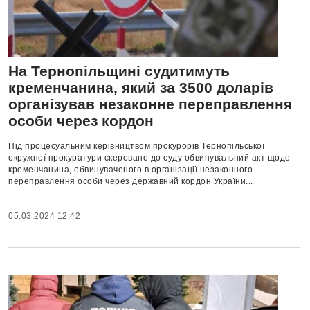
На Тернопільщині судитимуть
кременчанина, який за 3500 доларів
організував незаконне переправлення
особи через кордон
Під процесуальним керівництвом прокурорів Тернопільської
окружної прокуратури скеровано до суду обвинувальний акт щодо
кременчанина, обвинуваченого в організації незаконного
переправлення особи через державний кордон України...
05.03.2024 12:42