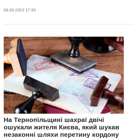
06.03.2023 17:30
На Тернопільщині шахраї двічі
ошукали жителя Києва, який шукав
незаконні шляхи перетину кордону