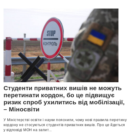
Студенти приватних вишів не можуть
перетинати кордон, бо це підвищує
ризик спроб ухилитись від мобілізації,
– Міносвіти
У Міністерстві освіти і науки пояснили, чому нові правила перетину
кордону не стосуються студентів приватних вишів. Про це йдеться
у відповіді МОН на запит...