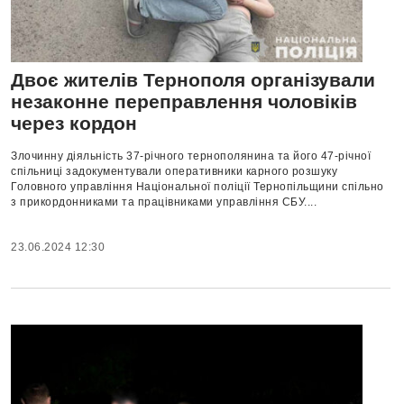
Двоє жителів Тернополя організували
незаконне переправлення чоловіків
через кордон
Злочинну діяльність 37-річного тернополянина та його 47-річної
спільниці задокументували оперативники карного розшуку
Головного управління Національної поліції Тернопільщини спільно
з прикордонниками та працівниками управління СБУ....
23.06.2024 12:30