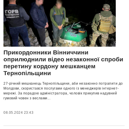
Прикордонники Вінниччини
оприлюднили відео незаконної спроби
перетину кордону мешканцем
Тернопільщини
27-річний мешканець Тернопільщини, аби незаконно потрапити до
Молдови, скористався послугами одного із менеджерів інтернет-
мережі. За порадою адміністратора, чоловік прикупив надувний
гумовий човен з веслами...
08.05.2024 23:43