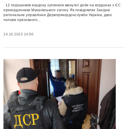
12 порушників кордону зупинили минулої доби на кордонах з ЄС
прикордонники Мукачівського загону. Як повідомляє Західне
регіональне управління Держприкордонслужби України, двоє
чоловік призовного...
14.10.2023 14:00