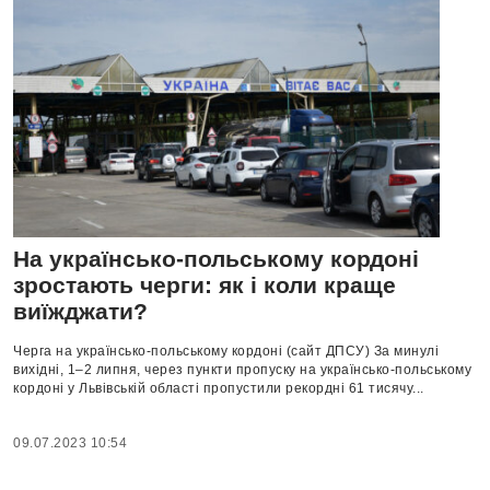
На українсько-польському кордоні
зростають черги: як і коли краще
виїжджати?
Черга на українсько-польському кордоні (сайт ДПСУ) За минулі
вихідні, 1–2 липня, через пункти пропуску на українсько-польському
кордоні у Львівській області пропустили рекордні 61 тисячу...
09.07.2023 10:54