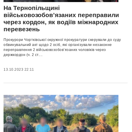
На Тернопільщині
військовозобов’язаних переправили
через кордон, як водіїв міжнародних
перевезень
Прокурори Чортківської окружної прокуратури скерували до суду
обвинувальний акт щодо 2 осіб, які організували незаконне
переправлення 2 військовозобов’язаних чоловіків через
держкордон (ч. 2 ст....
13.10.2023 22:11