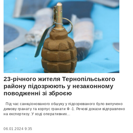
23-річного жителя Тернопільського
району підозрюють у незаконному
поводженні зі зброєю
Під час санкціонованого обшуку у підозрюваного було вилучено
димову гранату та корпус гранати Ф -1. Речові докази відправлено
на експертизу. У ході оперативних...
06.01.2024 9:35