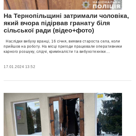
На Тернопільщині затримали чоловіка,
який вчора підірвав гранату біля
сільської ради (відео+фото)
Наслідки вибуху вранці, 16 січня, виявив староста села, коли
прийшов на роботу. На місці пригоди працювали оперативники
карного розшуку, слідчі, криміналісти та вибухотехніки....
17.01.2024 13:52