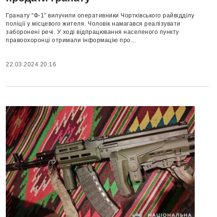
Гранату “Ф-1” вилучили оперативники Чортківського райвідділу
поліції у місцевого жителя. Чоловік намагався реалізувати
заборонені речі. У ході відпрацювання населеного пункту
правоохоронці отримали інформацію про...
22.03.2024 20:16