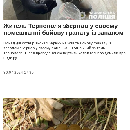
Житель Тернополя зберігав у своєму
помешканні бойову гранату із запалом
Понад дві сотні різнокаліберних набоїв та бойову гранату із
запалом зберігав у своєму помешканні 58-річний житель
Тернополя. Після проведеної експертизи чоловікові повідомили про
підозру...
30.07.2024 17:30