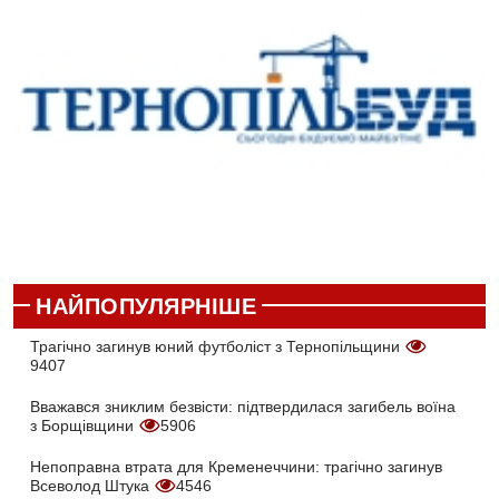
НАЙПОПУЛЯРНІШЕ
Трагічно загинув юний футболіст з Тернопільщини
9407
Вважався зниклим безвісти: підтвердилася загибель воїна
з Борщівщини
5906
Непоправна втрата для Кременеччини: трагічно загинув
Всеволод Штука
4546