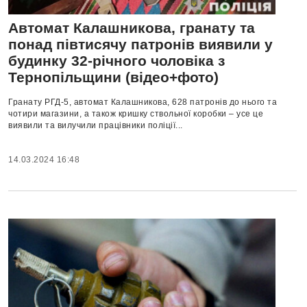
Автомат Калашникова, гранату та
понад півтисячу патронів виявили у
будинку 32-річного чоловіка з
Тернопільщини (відео+фото)
Гранату РГД-5, автомат Калашникова, 628 патронів до нього та
чотири магазини, а також кришку ствольної коробки – усе це
виявили та вилучили працівники поліції...
14.03.2024 16:48