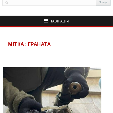
НАВІГАЦІЯ
МІТКА:
ГРАНАТА