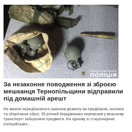
За незаконне поводження зі зброєю
мешканця Тернопільщини відправили
під домашній арешт
Не маючи передбаченого законом дозволу на придбання, носіння
та зберігання зброї, 35-річний борщівчанин перевозив у власному
транспорті заборонені предмети. На одному зі стаціонарних
поліцейських...