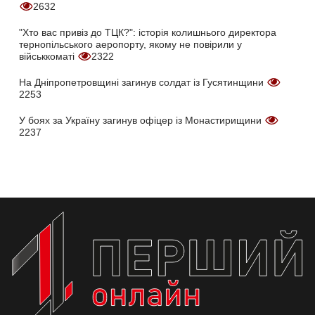
2632
"Хто вас привіз до ТЦК?": історія колишнього директора
тернопільського аеропорту, якому не повірили у
військкоматі
2322
На Дніпропетровщині загинув солдат із Гусятинщини
2253
У боях за Україну загинув офіцер із Монастирищини
2237