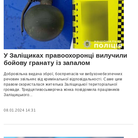
У Заліщиках правоохоронці вилучили
бойову гранату із запалом
Добровільна видача зброї, боєприпасів чи вибухонебезпечних
речовин звільняє від кримінальної відповідальності. Саме цим
правом скористалася жителька Заліщицької територіальної
громади. Тридцятивосьмирічна жінка повідомила працівників
Заліщицького...
08.01.2024 14:31