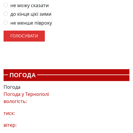
не можу сказати
до кінця цієї зими
не менше півроку
ПОГОДА
Погода
Погода у
Тернополі
вологість:
тиск:
вітер: