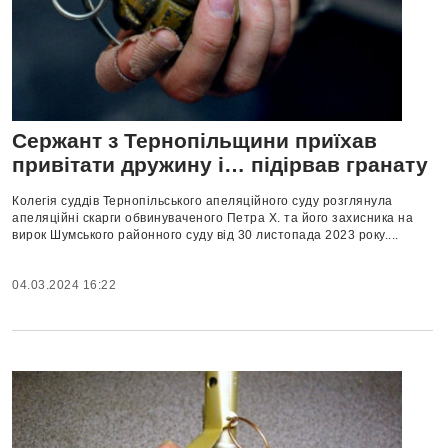
Сержант з Тернопільщини приїхав
привітати дружину і… підірвав гранату
Колегія суддів Тернопільського апеляційного суду розглянула
апеляційні скарги обвинуваченого Петра Х. та його захисника на
вирок Шумського районного суду від 30 листопада 2023 року....
04.03.2024 16:22