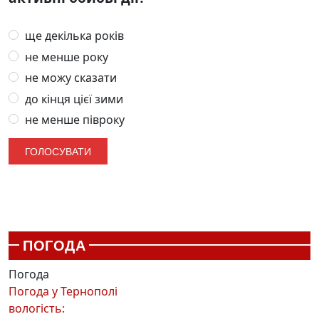
ще декілька років
не менше року
не можу сказати
до кінця цієї зими
не менше півроку
ПОГОДА
Погода
Погода у
Тернополі
вологість: