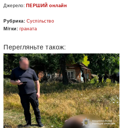
Джерело:
ПЕРШИЙ онлайн
Рубрика:
Суспільство
Мітки:
граната
Перегляньте також: