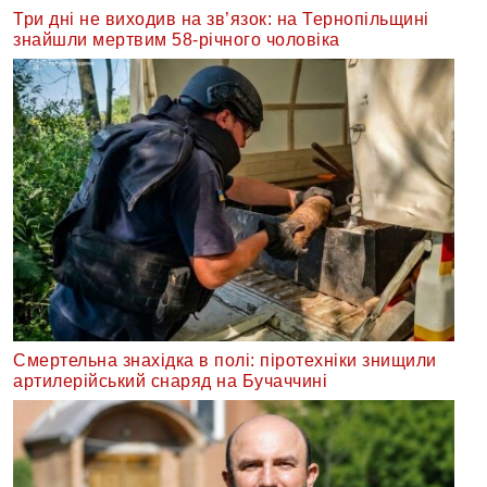
Три дні не виходив на зв’язок: на Тернопільщині
знайшли мертвим 58-річного чоловіка
Смертельна знахідка в полі: піротехніки знищили
артилерійський снаряд на Бучаччині