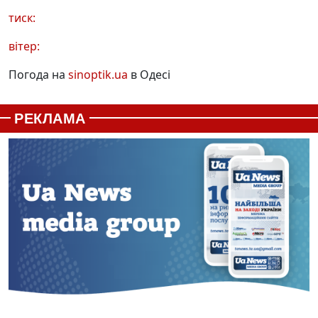
тиск:
вітер:
Погода на
sinoptik.ua
в Одесі
РЕКЛАМА