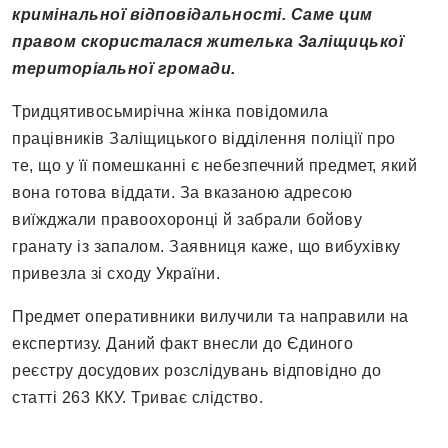
кримінальної відповідальності. Саме цим
правом скористалася жителька Заліщицької
територіальної громади.
Тридцятивосьмирічна жінка повідомила
працівників Заліщицького відділення поліції про
те, що у її помешканні є небезпечний предмет, який
вона готова віддати. За вказаною адресою
виїжджали правоохоронці й забрали бойову
гранату із запалом. Заявниця каже, що вибухівку
привезла зі сходу України.
Предмет оперативники вилучили та направили на
експертизу. Даний факт внесли до Єдиного
реєстру досудових розслідувань відповідно до
статті 263 ККУ. Триває слідство.