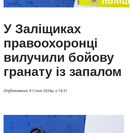
У Заліщиках
правоохоронці
вилучили бойову
гранату із запалом
Опубліковано: 8 Січня 2024р. о 14:31