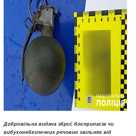
Добровільна видача зброї, боєприпасів чи
вибухонебезпечних речовин звільняє від