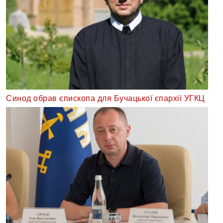
Синод обрав єпископа для Бучацької єпархії УГКЦ