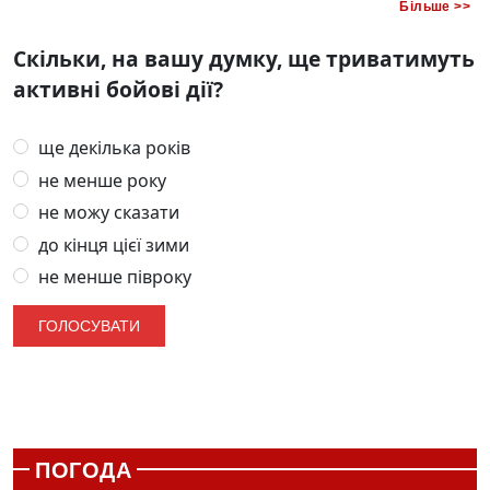
Більше >>
Скільки, на вашу думку, ще триватимуть
активні бойові дії?
ще декілька років
не менше року
не можу сказати
до кінця цієї зими
не менше півроку
ПОГОДА