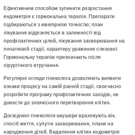
Ефективним способом зупинити розростання
ендометрія є гормональна терапія. Препарати
підбираються з ювелірною точністю; план
лікування відрізняється в залежності від
профілактичних цілей, лікування захворювання на
початковій стадії, характеру ураження слизової.
Гормональну терапію призначають після
хірургічного втручання.
Регулярні огляди гінеколога дозволяють виявити
ознаки процесу на самій ранній стадії, своєчасно
розробити програму профілактичних заходів, не
довести до злоякісного перетворення клітин.
Досвідчені гінекологи-акушери враховують вік,
спосіб життя, супутні захворювання, плани на
народження дітей. Видалення клітин ендометрія