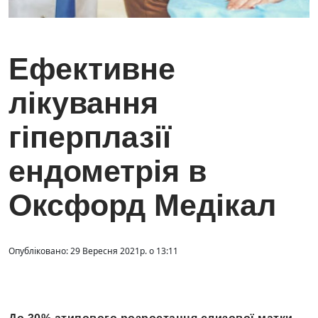
Ефективне
лікування
гіперплазії
ендометрія в
Оксфорд Медікал
Опубліковано: 29 Вересня 2021р. о 13:11