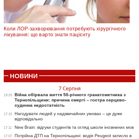
Коли ЛОР-захворювання потребують хірургічного
лікування: що варто знати пацієнту
НОВИНИ
7 Серпня
Війна обірвала життя 50-річного гранатометника з
19:20
Тернопільщини: причина смерті – гостра серцево-
судинна недостатність
Нагодувати людей у надзвичайних умовах – це дуже
17:15
відповідально
New Brain: відгуки студентів та огляд школи іноземних мов
17:11
Потрійна ДТП на Тернопільщині: водія Peugeot затисло в
17:07