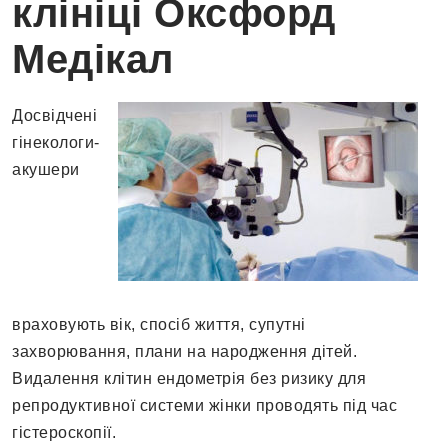
клініці Оксфорд
Медікал
Досвідчені
гінекологи-
акушери
враховують вік, спосіб життя, супутні
захворювання, плани на народження дітей.
Видалення клітин ендометрія без ризику для
репродуктивної системи жінки проводять під час
гістероскопії.