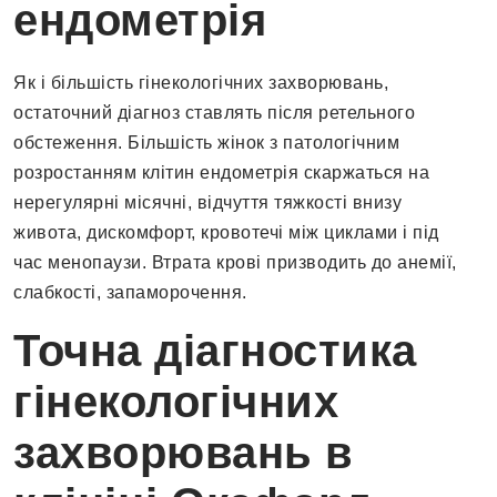
ендометрія
Як і більшість гінекологічних захворювань,
остаточний діагноз ставлять після ретельного
обстеження. Більшість жінок з патологічним
розростанням клітин ендометрія скаржаться на
нерегулярні місячні, відчуття тяжкості внизу
живота, дискомфорт, кровотечі між циклами і під
час менопаузи. Втрата крові призводить до анемії,
слабкості, запаморочення.
Точна діагностика
гінекологічних
захворювань в