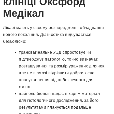
клініці Оксфорд
Медікал
Лікарі мають у своєму розпорядженні обладнання
нового покоління. Діагностика відбувається
безболісно:
трансвагінальне УЗД спростовує чи
підтверджує патологію, точно визначає
розташування та розмір уражених ділянок,
але не в змозі відрізнити доброякісне
новоутворення від небезпечного для
життя;
пайпель-біопсія надає лікарям матеріал
для гістологічного дослідження, за його
результатами планується подальше