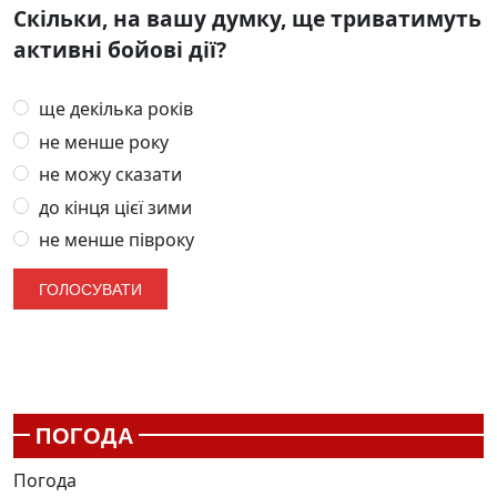
Скільки, на вашу думку, ще триватимуть
активні бойові дії?
ще декілька років
не менше року
не можу сказати
до кінця цієї зими
не менше півроку
ПОГОДА
Погода