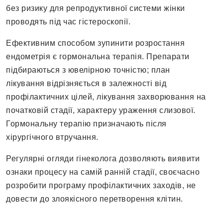
без ризику для репродуктивної системи жінки
проводять під час гістероскопії.
Ефективним способом зупинити розростання
ендометрія є гормональна терапія. Препарати
підбираються з ювелірною точністю; план
лікування відрізняється в залежності від
профілактичних цілей, лікування захворювання на
початковій стадії, характеру ураження слизової.
Гормональну терапію призначають після
хірургічного втручання.
Регулярні огляди гінеколога дозволяють виявити
ознаки процесу на самій ранній стадії, своєчасно
розробити програму профілактичних заходів, не
довести до злоякісного перетворення клітин.