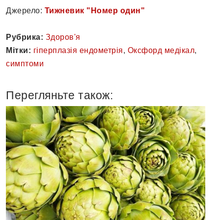
Джерело:
Тижневик "Номер один"
Рубрика:
Здоров'я
Мітки:
гіперплазія ендометрія
,
Оксфорд медікал
,
симптоми
Перегляньте також: