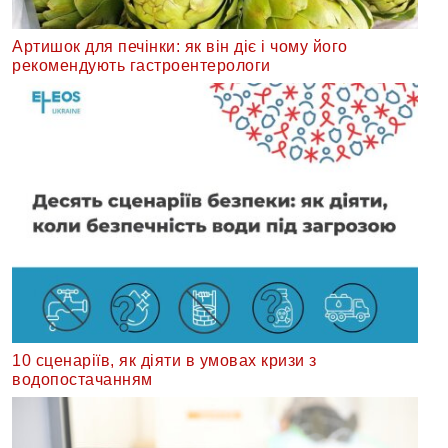
Артишок для печінки: як він діє і чому його
рекомендують гастроентерологи
10 сценаріїв, як діяти в умовах кризи з
водопостачанням