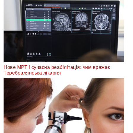
Нове МРТ і сучасна реабілітація: чим вражає
Теребовлянська лікарня