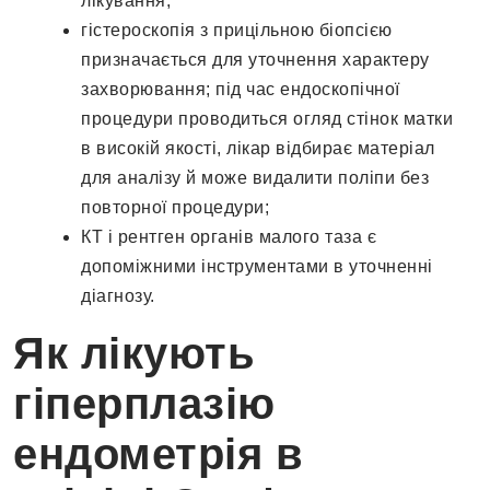
лікування;
гістероскопія з прицільною біопсією
призначається для уточнення характеру
захворювання; під час ендоскопічної
процедури проводиться огляд стінок матки
в високій якості, лікар відбирає матеріал
для аналізу й може видалити поліпи без
повторної процедури;
КТ і рентген органів малого таза є
допоміжними інструментами в уточненні
діагнозу.
Як лікують
гіперплазію
ендометрія в