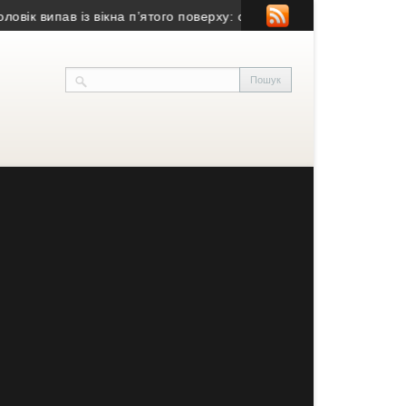
 випав із вікна п’ятого поверху: очевидці розповіли, що сталося