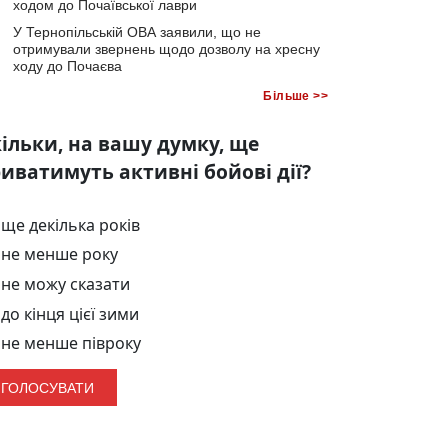
ходом до Почаївської лаври
У Тернопільській ОВА заявили, що не
отримували звернень щодо дозволу на хресну
ходу до Почаєва
Більше >>
ільки, на вашу думку, ще
иватимуть активні бойові дії?
ще декілька років
не менше року
не можу сказати
до кінця цієї зими
не менше півроку