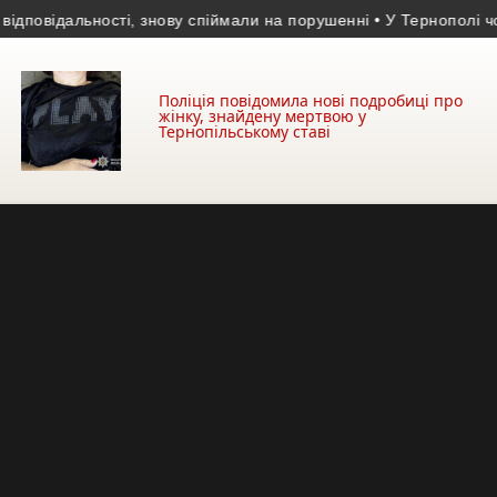
овідальності, знову спіймали на порушенні
• У Тернополі чоловік
Поліція повідомила нові подробиці про
жінку, знайдену мертвою у
Тернопільському ставі