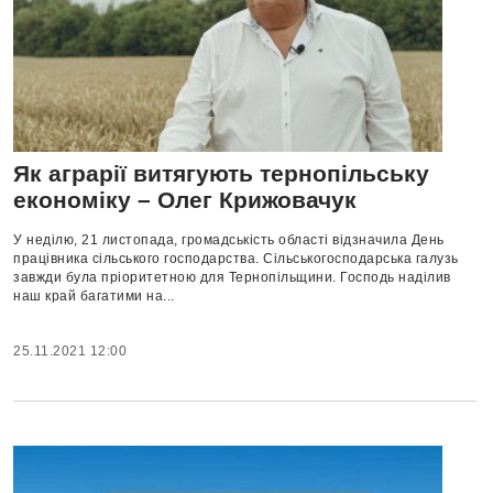
Як аграрії витягують тернопільську
економіку – Олег Крижовачук
У неділю, 21 листопада, громадськість області відзначила День
працівника сільського господарства. Сільськогосподарська галузь
завжди була пріоритетною для Тернопільщини. Господь наділив
наш край багатими на...
25.11.2021 12:00