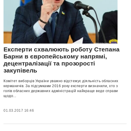
Експерти схвалюють роботу Степана
Барни в європейському напрямі,
децентралізації та прозорості
закупівель
Комітет виборців України уважно відстежує діяльність обласних
керманичів. За підсумками 2016 року експерти визначили, хто з
голів обласних державних адміністрацій найкраще веде справи
щодо...
01.03.2017 16:46