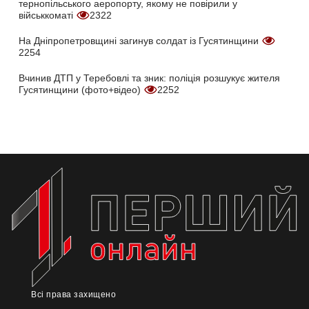
тернопільського аеропорту, якому не повірили у
військкоматі
2322
На Дніпропетровщині загинув солдат із Гусятинщини
2254
Вчинив ДТП у Теребовлі та зник: поліція розшукує жителя
Гусятинщини (фото+відео)
2252
Всі права захищено