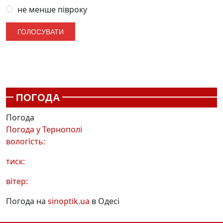
не менше півроку
ПОГОДА
Погода
Погода у
Тернополі
вологість:
тиск:
вітер:
Погода на
sinoptik.ua
в Одесі