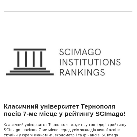
Класичний університет Тернополя
посів 7-ме місце у рейтингу SCImago!
Класичний університет Тернополя входить у топлідерів рейтингу
SCImago, посівши 7-ме місце серед усіх закладів вищої освіти
України у сфері економіки, економетрії та фінансів. SCImago...