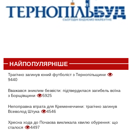
НАЙПОПУЛЯРНІШЕ
Трагічно загинув юний футболіст з Тернопільщини
9440
Вважався зниклим безвісти: підтвердилася загибель воїна
з Борщівщини
5925
Непоправна втрата для Кременеччини: трагічно загинув
Всеволод Штука
4546
Хресна хода до Почаєва викликала хвилю обурення: що
сталося
4497