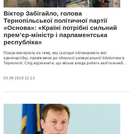
Віктор Забігайло, голова
Тернопільської політичної партії
«Основа»: «Країні потрібні сильний
прем’єр-міністр і парламентська
республіка»
Пошук матеріалу на тему, яку сьогодні обговорюють мої
однопартійці, привів мене до обласної універсальної бібліотеки в
Тернополі. Слід відзначити, що міська влада робить капітальний...
05.09.2018 12:13