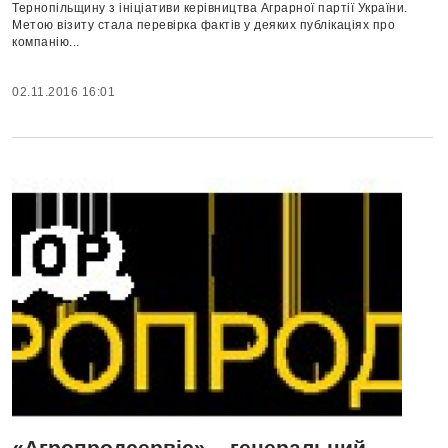
Тернопільщину з ініціативи керівництва Аграрної партії України.
Метою візиту стала перевірка фактів у деяких публікаціях про
компанію...
02.11.2016 16:01
«Агропродсервіс» – генеральний