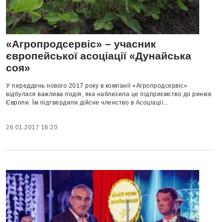
«Агропродсервіс» – учасник
європейської асоціації «Дунайська
соя»
У переддень нового 2017 року в компанії «Агропродсервіс»
відбулася важлива подія, яка наблизила це підприємство до ринків
Європи. Їм підтвердили дійсне членство в Асоціації...
26.01.2017 16:20