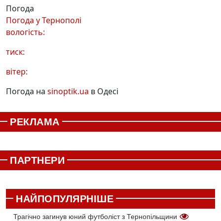
Погода
Погода у
Тернополі
вологість:
тиск:
вітер:
Погода на
sinoptik.ua
в Одесі
РЕКЛАМА
ПАРТНЕРИ
НАЙПОПУЛЯРНІШЕ
Трагічно загинув юний футболіст з Тернопільщини