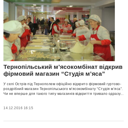
Тернопільський м’ясокомбінат відкрив
фірмовий магазин “Студія м’яса”
У селі Острів під Тернополем офіційно відкрито фірмовий гуртово-
роздрібний магазин Тернопільського м’ясокомбінату “Студія м’яса”.
Чи не вперше для такого типу магазинів відкриття тривало одразу...
14.12.2016 16:15