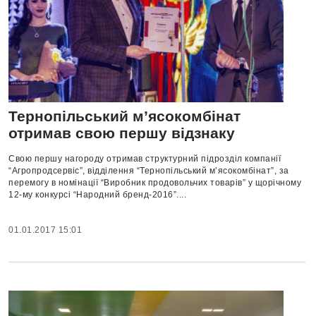
Тернопільський м’ясокомбінат
отримав свою першу відзнаку
Свою першу нагороду отримав структурний підрозділ компанії
“Агропродсервіс”, відділення “Тернопільський м’ясокомбінат”, за
перемогу в номінації “Виробник продовольчих товарів” у щорічному
12-му конкурсі “Народний бренд-2016”....
01.01.2017 15:01