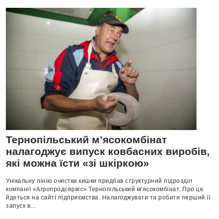
Тернопільський м’ясокомбінат
налагоджує випуск ковбасних виробів,
які можна їсти «зі шкіркою»
Унікальну лінію очистки кишки придбав структурний підрозділ
компанії «Агропродсервіс» Тернопільський м’ясокомбінат. Про це
йдеться на сайті підприємства. Налагоджувати та робити перший її
запуск в...