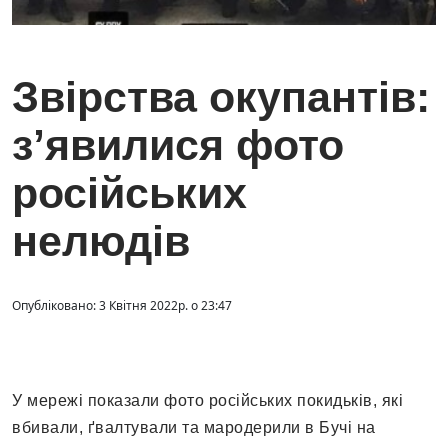
Звірства окупантів:
з’явилися фото
російських
нелюдів
Опубліковано: 3 Квітня 2022р. о 23:47
У мережі показали фото російських покидьків, які
вбивали, ґвалтували та мародерили в Бучі на