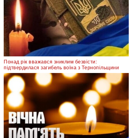
Понад рік вважався зниклим безвісти:
підтвердилася загибель воїна з Тернопільщини