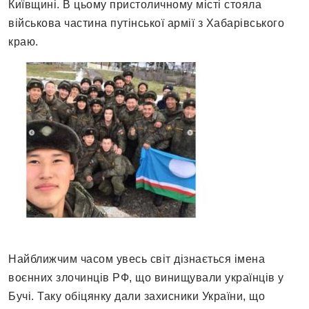
Київщині. В цьому пристоличному місті стояла
військова частина путінської армії з Хабарівського
краю.
Найближчим часом увесь світ дізнається імена
воєнних злочинців РФ, що винищували українців у
Бучі. Таку обіцянку дали захисники України, що