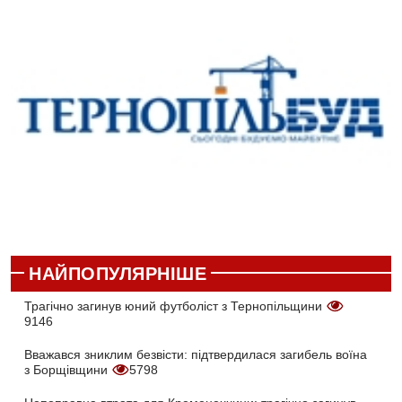
НАЙПОПУЛЯРНІШЕ
Трагічно загинув юний футболіст з Тернопільщини
9146
Вважався зниклим безвісти: підтвердилася загибель воїна
з Борщівщини
5798