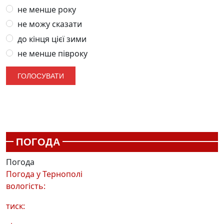
не менше року
не можу сказати
до кінця цієї зими
не менше півроку
ПОГОДА
Погода
Погода у
Тернополі
вологість:
тиск: