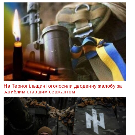
На Тернопільщині оголосили дводенну жалобу за
загиблим старшим сержантом