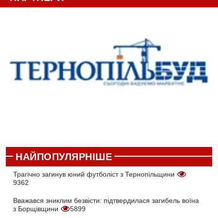
НАЙПОПУЛЯРНІШЕ
Трагічно загинув юний футболіст з Тернопільщини
9362
Вважався зниклим безвісти: підтвердилася загибель воїна
з Борщівщини
5899