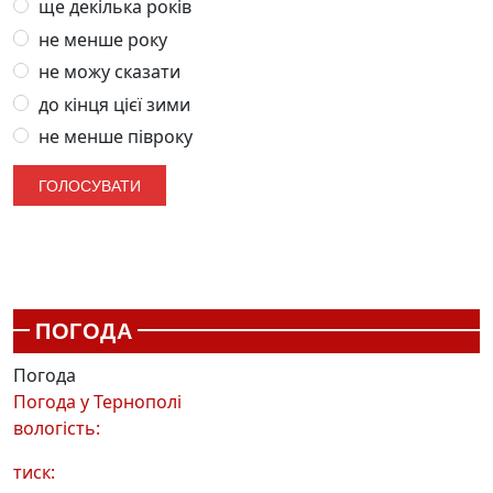
ще декілька років
не менше року
не можу сказати
до кінця цієї зими
не менше півроку
ПОГОДА
Погода
Погода у
Тернополі
вологість:
тиск: