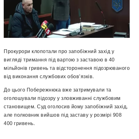
Прокурори клопотали про запобіжний захід у
вигляді тримання під вартою з заставою в 40
мільйонів гривень та відсторонення підозрюваного
від виконання службових обов’язків.
До цього Побережнюка вже затримували та
оголошували підозру у зловживанні службовим
становищем. Суд оголосив йому запобіжний захід,
але полковник вийшов під заставу у розмірі 908
400 гривень.