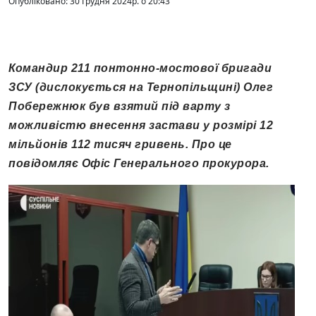
Опубліковано: 30 Грудня 2024р. о 20:43
Командир 211 понтонно-мостової бригади
ЗСУ (дислокується на Тернопільщині) Олег
Побережнюк був взятий під варту з
можливістю внесення застави у розмірі 12
мільйонів 112 тисяч гривень. Про це
повідомляє Офіс Генерального прокурора.