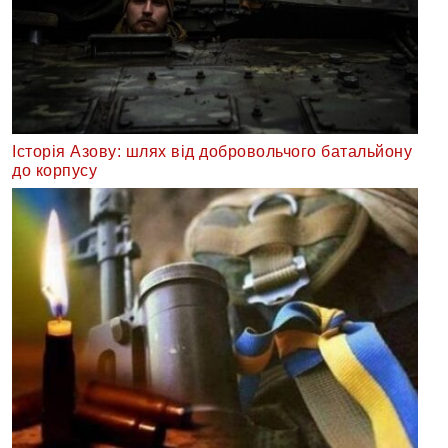
Історія Азову: шлях від добровольчого батальйону
до корпусу