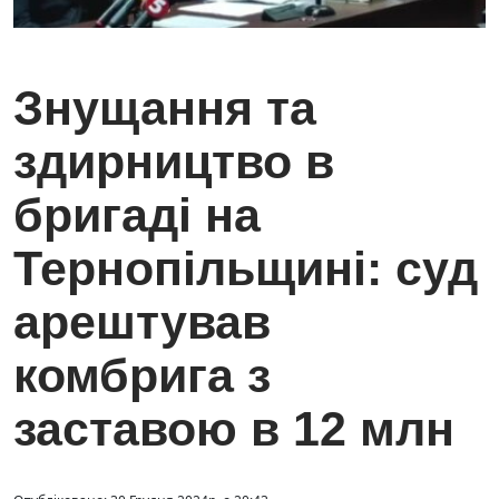
Знущання та
здирництво в
бригаді на
Тернопільщині: суд
арештував
комбрига з
заставою в 12 млн