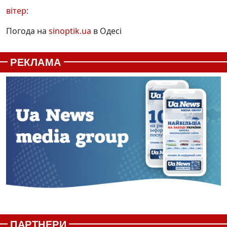
вітер:
Погода на
sinoptik.ua
в Одесі
РЕКЛАМА
ПАРТНЕРИ