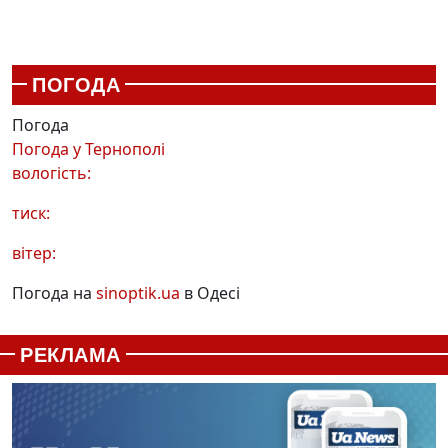
ПОГОДА
Погода
Погода у
Тернополі
вологість:
тиск:
вітер:
Погода на
sinoptik.ua
в Одесі
РЕКЛАМА