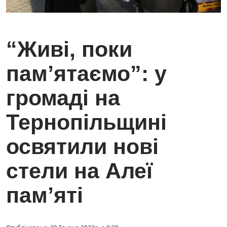
“Живі, поки
пам’ятаємо”: у
громаді на
Тернопільщині
освятили нові
стели на Алеї
пам’яті