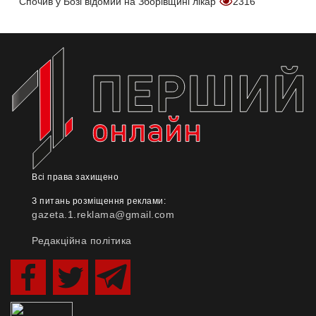
Спочив у Бозі відомий на Зборівщині лікар
2316
Всі права захищено
З питань розміщення реклами:
gazeta.1.reklama@gmail.com
Редакційна політика