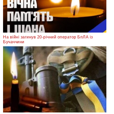
На війні загинув 20-річний оператор БпЛА із
Бучаччини