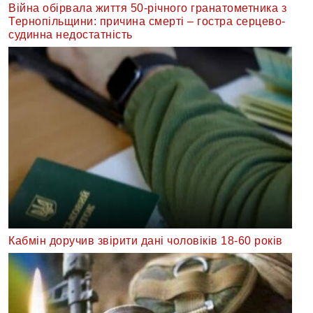
Війна обірвала життя 50-річного гранатометника з
Тернопільщини: причина смерті – гостра серцево-
судинна недостатність
Кабмін доручив звірити дані чоловіків 18-60 років