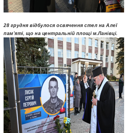
28 грудня відбулося освячення стел на Алеї
пам’яті, що на центральній площі м.Ланівці.