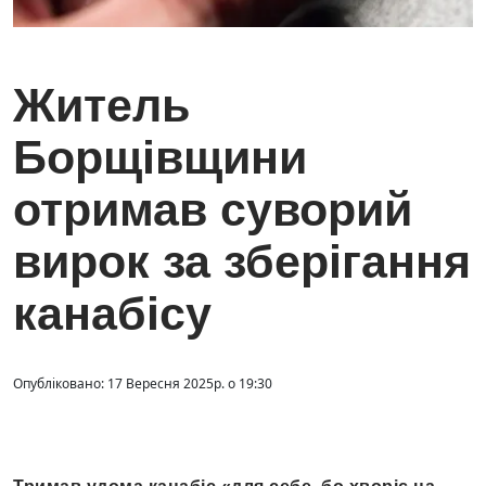
Житель
Борщівщини
отримав суворий
вирок за зберігання
канабісу
Опубліковано: 17 Вересня 2025р. о 19:30