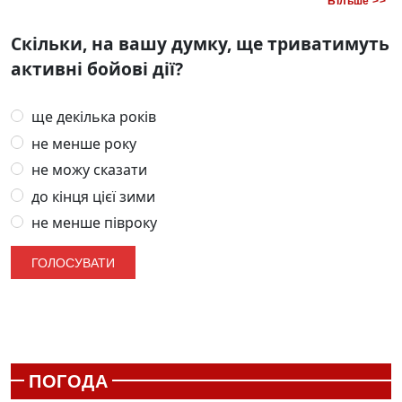
Більше >>
Скільки, на вашу думку, ще триватимуть
активні бойові дії?
ще декілька років
не менше року
не можу сказати
до кінця цієї зими
не менше півроку
ПОГОДА