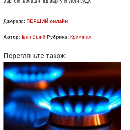
вартою, взявши під варту із зали суду.
Джерело:
ПЕРШИЙ онлайн
Автор:
Іван Білий
Рубрика:
Кримінал
Перегляньте також: