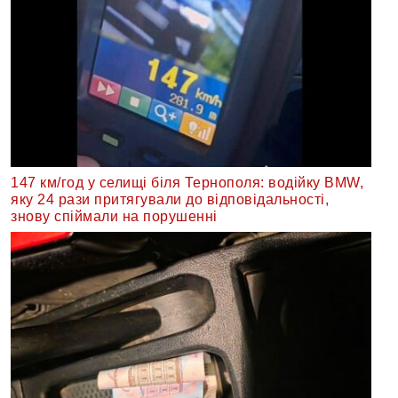
147 км/год у селищі біля Тернополя: водійку BMW,
яку 24 рази притягували до відповідальності,
знову спіймали на порушенні