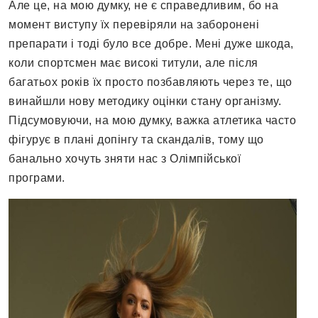
Але це, на мою думку, не є справедливим, бо на
момент виступу їх перевіряли на заборонені
препарати і тоді було все добре. Мені дуже шкода,
коли спортсмен має високі титули, але після
багатьох років їх просто позбавляють через те, що
винайшли нову методику оцінки стану організму.
Підсумовуючи, на мою думку, важка атлетика часто
фігурує в плані допінгу та скандалів, тому що
банально хочуть зняти нас з Олімпійської
програми.