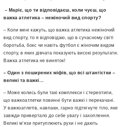
– Маріє, що ти відповідаєш, коли чуєш, що
важка атлетика – нежіночий вид спорту?
– Коли мені кажуть, що важка атлетика нежіночий
вид спорту, то я відповідаю, що в сучасному світі
боротьба, бокс чи навіть футбол є жіночим видом
спорту, в яких дівчата показують високі результати.
Важка атлетика не виняток!
– Один з поширених міфів, що всі штангістки –
великі та важкі…
– Може колись були такі комплекси і стереотипи,
що важкоатлетки повинні бути важкі і перекачані.
У важкоатлетів, навпаки, гарно підтягнуте тіло, яке
завжди привертало до себе увагу і захоплення.
Великі м’язи притуплюють рухи і не дають