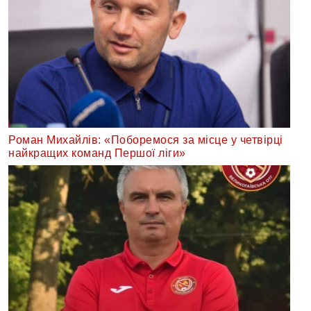
Роман Михайлів: «Поборемося за місце у четвірці
найкращих команд Першої ліги»