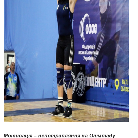
Мотивація – непотрапляння на Олімпіаду