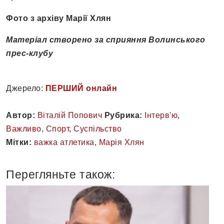
Фото з архіву Марії Хлян
Матеріал створено за сприяння Волинського
прес-клубу
Джерело:
ПЕРШИЙ онлайн
Автор:
Віталій Попович
Рубрика:
Інтерв'ю
,
Важливо
,
Спорт
,
Суспільство
Мітки:
важка атлетика
,
Марія Хлян
Перегляньте також: