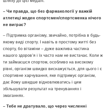
шляху до цієї медалі.
– Чи правда, що без фармакології у важкій
атлетиці жоден спортсмен/спортсменка нічого
не виграє?
– Підтримка організму, звичайно, потрібна в будь-
якому виді спорту. І навіть в простому житті без
спорту, бо вітаміни – дуже важлива частина
нашого здоров’я і їх часто нам не вистачає. Коли ж
ти займаєшся спортом, особливо на високому
рівні, організм швидко виснажується, для цього і є
спортивне харчування, яке підтримує організм,
дає йому швидше відновлюватись і цим
збільшувати результат на тренуваннях і
змаганнях.
– Тебе не дратувало, що через численні