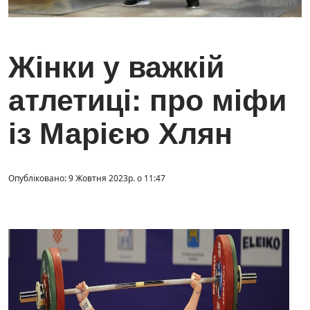
Жінки у важкій
атлетиці: про міфи
із Марією Хлян
Опубліковано: 9 Жовтня 2023р. о 11:47