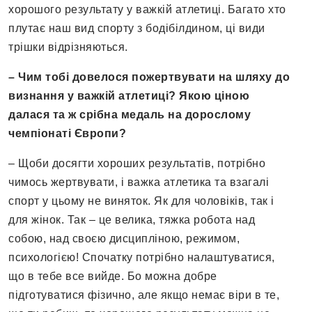
хорошого результату у важкій атлетиці. Багато хто
плутає наш вид спорту з бодібілдином, ці види
трішки відрізняються.
– Чим тобі довелося пожертвувати на шляху до
визнання у важкій атлетиці? Якою ціною
далася та ж срібна медаль на дорослому
чемпіонаті Європи?
– Щоби досягти хороших результатів, потрібно
чимось жертвувати, і важка атлетика та взагалі
спорт у цьому не виняток. Як для чоловіків, так і
для жінок. Так – це велика, тяжка робота над
собою, над своєю дисципліною, режимом,
психологією! Спочатку потрібно налаштуватися,
що в тебе все вийде. Бо можна добре
підготуватися фізично, але якщо немає віри в те,