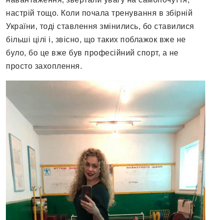
настрій тощо. Коли почала тренування в збірній
України, тоді ставлення змінились, бо ставилися
більші цілі і, звісно, що таких поблажок вже не
було, бо це вже був професійний спорт, а не
просто захоплення.