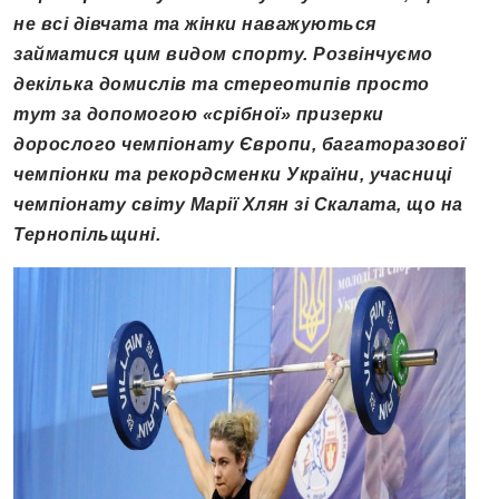
не всі дівчата та жінки наважуються
займатися цим видом спорту. Розвінчуємо
декілька домислів та стереотипів просто
тут за допомогою «срібної» призерки
дорослого чемпіонату Європи, багаторазової
чемпіонки та рекордсменки України, учасниці
чемпіонату світу Марії Хлян зі Скалата, що на
Тернопільщині.