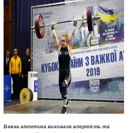
Важка атлетика виховала впертість та