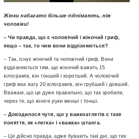
Жінки набагато більше піднімають, ніж
чоловіки!
– Чи правда, що є чоловічий і жіночий гриф,
якщо – так, то чим вони відрізняються?
– Так, існує жіночий та чоловічий гриф. Вони
відрізняються тим, що жіночий важить 15
кілограмів, він тонший і коротший. А чоловічий
гриф має вагу 20 кілограмів, він грубший і довший.
Вважаю, що це дуже правильно, що так зробили,
через те, що жіночі руки менші і тонші.
– Доводилося чути, що у важкоатлетів є таке
поняття, як «легка» і «важка» штанга.
– Це дійсно правда, адже бувають такі дні, що тих