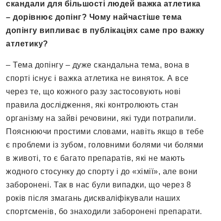
скандали для більшості людей важка атлетика
– дорівнює допінг? Чому найчастіше тема
допінгу випливає в публікаціях саме про важку
атлетику?
– Тема допінгу – дуже скандальна тема, вона в
спорті існує і важка атлетика не виняток. А все
через те, що кожного разу застосовують нові
правила дослідження, які контролюють стан
організму на зайві речовини, які туди потрапили.
Пояснюючи простими словами, навіть якщо в тебе
є проблеми із зубом, головними болями чи болями
в животі, то є багато препаратів, які не мають
жодного стосунку до спорту і до «хімії», але вони
заборонені. Так в нас були випадки, що через 8
років після змагань дискваліфікували наших
спортсменів, бо знаходили заборонені препарати.