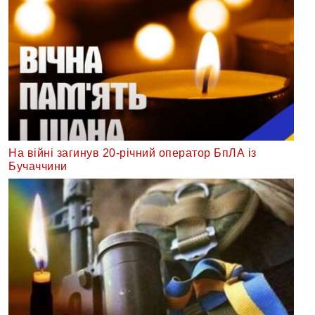
На війні загинув 20-річний оператор БпЛА із
Бучаччини