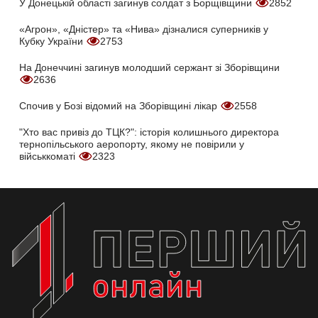
У Донецькій області загинув солдат з Борщівщини
2852
«Агрон», «Дністер» та «Нива» дізналися суперників у
Кубку України
2753
На Донеччині загинув молодший сержант зі Зборівщини
2636
Спочив у Бозі відомий на Зборівщині лікар
2558
"Хто вас привіз до ТЦК?": історія колишнього директора
тернопільського аеропорту, якому не повірили у
військкоматі
2323