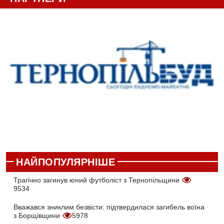
НАЙПОПУЛЯРНІШЕ
Трагічно загинув юний футболіст з Тернопільщини
9534
Вважався зниклим безвісти: підтвердилася загибель воїна
з Борщівщини
5978