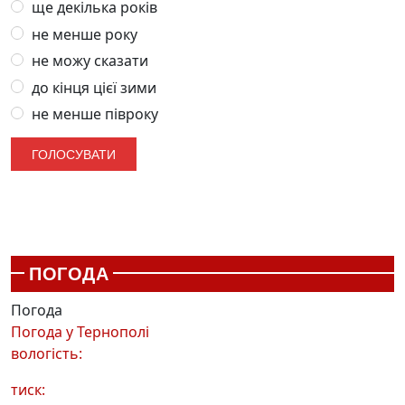
ще декілька років
не менше року
не можу сказати
до кінця цієї зими
не менше півроку
ПОГОДА
Погода
Погода у
Тернополі
вологість:
тиск: