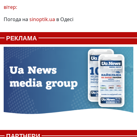
вітер:
Погода на
sinoptik.ua
в Одесі
РЕКЛАМА
ПАРТНЕРИ