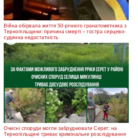
Війна обірвала життя 50-річного гранатометника з
Тернопільщини: причина смерті – гостра серцево-
судинна недостатність
Очисні споруди могли забруднювати Серет: на
Тернопільщині триває кримінальне розслідування