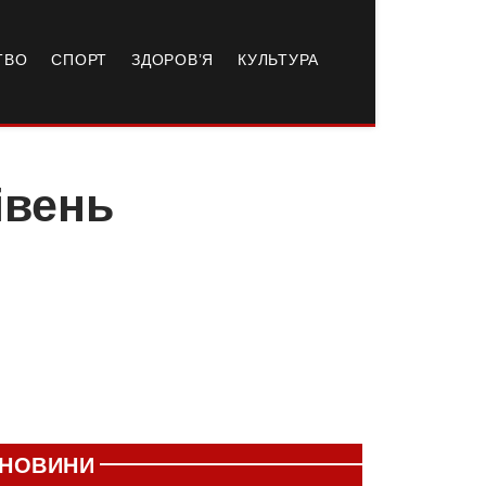
ТВО
СПОРТ
ЗДОРОВ’Я
КУЛЬТУРА
івень
НОВИНИ