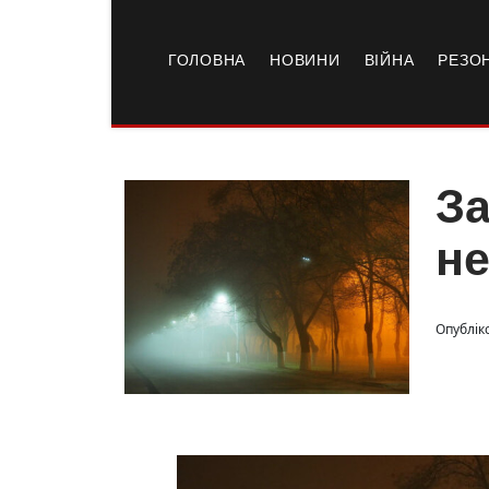
ГОЛОВНА
НОВИНИ
ВІЙНА
РЕЗО
За
не
Опублік