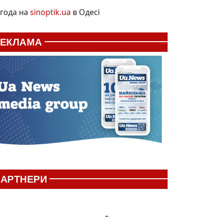
года на
sinoptik.ua
в Одесі
РЕКЛАМА
АРТНЕРИ