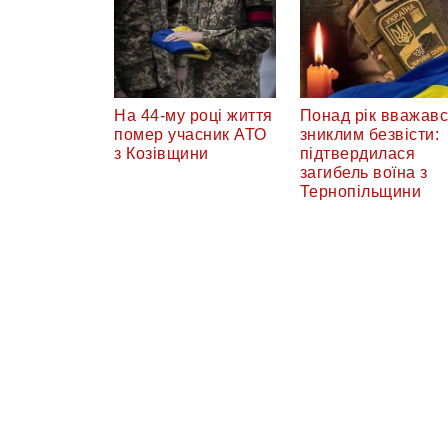
На 44-му році життя
Понад рік вважав
помер учасник АТО
зниклим безвісти:
з Козівщини
підтвердилася
загибель воїна з
Тернопільщини