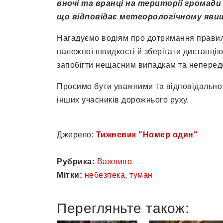
вночі та вранці на території громади
що відповідає метеорологічному явищу
Нагадуємо водіям про дотримання правил
належної швидкості й зберігати дистанці
запобігти нещасним випадкам та неперед
Просимо бути уважними та відповідально 
інших учасників дорожнього руху.
Джерело:
Тижневик "Номер один"
Рубрика:
Важливо
Мітки:
небезпека
,
туман
Перегляньте також: