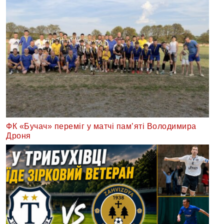
ФК «Бучач» переміг у матчі пам’яті Володимира
Дроня