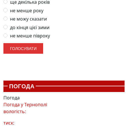
ще декілька років
не менше року
не можу сказати
до кінця цієї зими
не менше півроку
ПОГОДА
Погода
Погода у
Тернополі
вологість:
тиск: