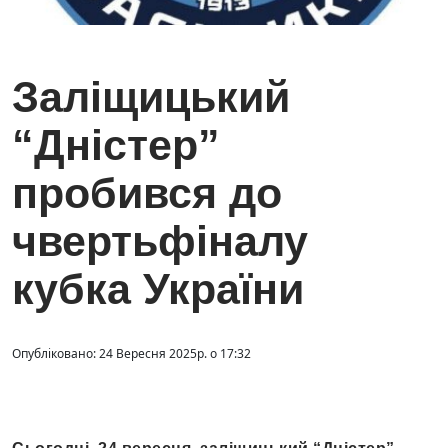
Заліщицький
“Дністер”
пробився до
чвертьфіналу
кубка України
Опубліковано: 24 Вересня 2025р. о 17:32