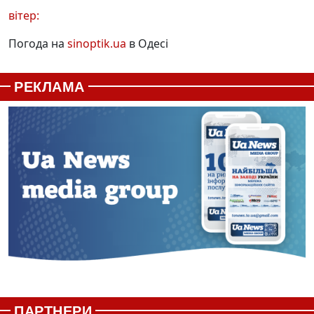
вітер:
Погода на
sinoptik.ua
в Одесі
РЕКЛАМА
ПАРТНЕРИ