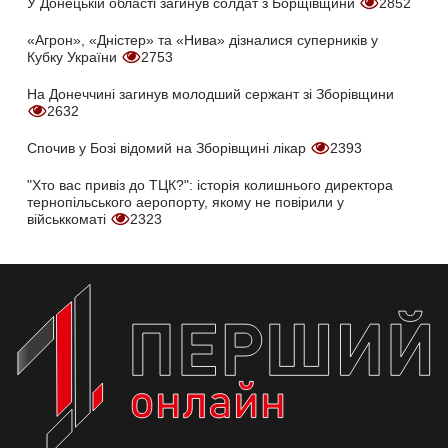
У Донецькій області загинув солдат з Борщівщини
2852
«Агрон», «Дністер» та «Нива» дізналися суперників у
Кубку України
2753
На Донеччині загинув молодший сержант зі Зборівщини
2632
Спочив у Бозі відомий на Зборівщині лікар
2393
"Хто вас привіз до ТЦК?": історія колишнього директора
тернопільського аеропорту, якому не повірили у
військкоматі
2323