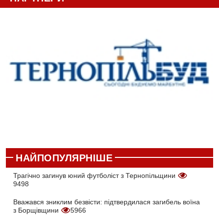
НАЙПОПУЛЯРНІШЕ
Трагічно загинув юний футболіст з Тернопільщини
9498
Вважався зниклим безвісти: підтвердилася загибель воїна
з Борщівщини
5966