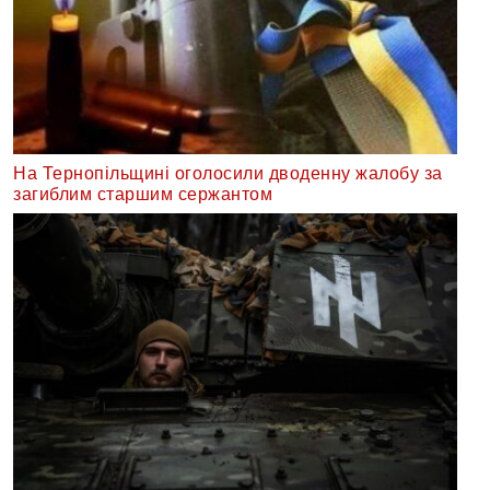
На Тернопільщині оголосили дводенну жалобу за
загиблим старшим сержантом