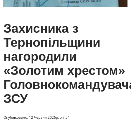
Захисника з
Тернопільщини
нагородили
«Золотим хрестом»
Головнокомандувач
ЗСУ
Опубліковано: 12 Червня 2026р. о 7:54