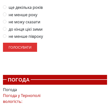
ще декілька років
не менше року
не можу сказати
до кінця цієї зими
не менше півроку
ПОГОДА
Погода
Погода у
Тернополі
вологість: