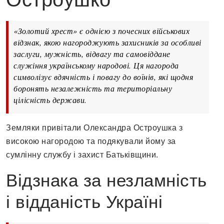
«Золотий хрест» є однією з почесних військових
відзнак, якою нагороджують захисників за особливі
заслуги, мужність, відвагу та самовіддане
служіння українському народові. Ця нагорода
символізує вдячність і повагу до воїнів, які щодня
боронять незалежність та територіальну
цілісність держави.
Земляки привітали Олександра Остроушка з
високою нагородою та подякували йому за
сумлінну службу і захист Батьківщини.
Відзнака за незламність
і відданість Україні