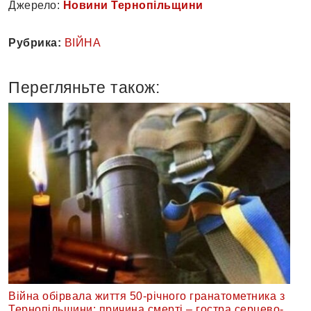
Джерело:
Новини Тернопільщини
Рубрика:
ВІЙНА
Перегляньте також:
Війна обірвала життя 50-річного гранатометника з
Тернопільщини: причина смерті – гостра серцево-