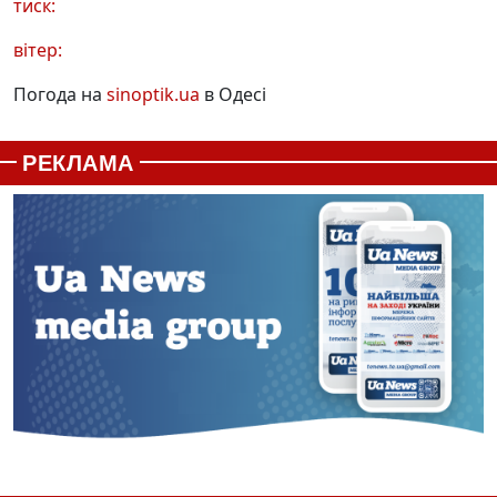
тиск:
вітер:
Погода на
sinoptik.ua
в Одесі
РЕКЛАМА