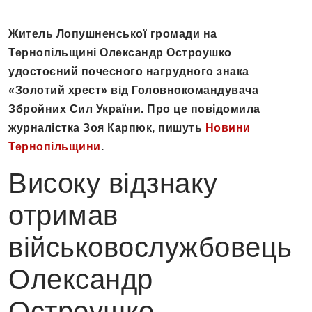
Житель Лопушненської громади на
Тернопільщині Олександр Остроушко
удостоєний почесного нагрудного знака
«Золотий хрест» від Головнокомандувача
Збройних Сил України. Про це повідомила
журналістка Зоя Карпюк, пишуть
Новини
Тернопільщини
.
Високу відзнаку
отримав
військовослужбовець
Олександр
Остроушко