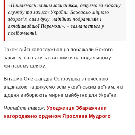
«Пишаємось нашим захисником, дякуємо за віддану
службу та захист України. Бажаємо міцного
здоров’я, сили духу, надійних побратимів і
якнайшвидшої Перемоги», – зазначається у
повідомленні.
Також військовослужбовцю побажали Божого
захисту, наснаги та витримки на подальшому
життєвому шляху.
Вітаємо Олександра Остроушка з почесною
відзнакою та дякуємо всім українським воїнам, які
щодня виборюють мирне майбутнє для України.
Читайте також:
Уродженця Збаражчини
нагороджено орденом Ярослава Мудрого