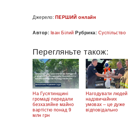
Джерело:
ПЕРШИЙ онлайн
Автор:
Іван Білий
Рубрика:
Суспільство
Перегляньте також:
На Гусятинщині
Нагодувати людей
громаді передали
надзвичайних
безхазяйне майно
умовах – це дуже
вартістю понад 9
відповідально
млн грн