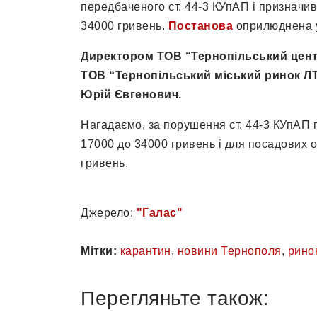
передбаченого ст. 44-3 КУпАП і призначив
34000 гривень.
Постанова
оприлюднена у
Директором ТОВ “Тернопільський цен
ТОВ “Тернопільський міський ринок ЛТ
Юрій Євгенович.
Нагадаємо, за порушення ст. 44-3 КУпАП 
17000 до 34000 гривень і для посадових о
гривень.
Джерело:
"Галас"
Мітки:
карантин
,
новини Тернополя
,
рино
Перегляньте також: