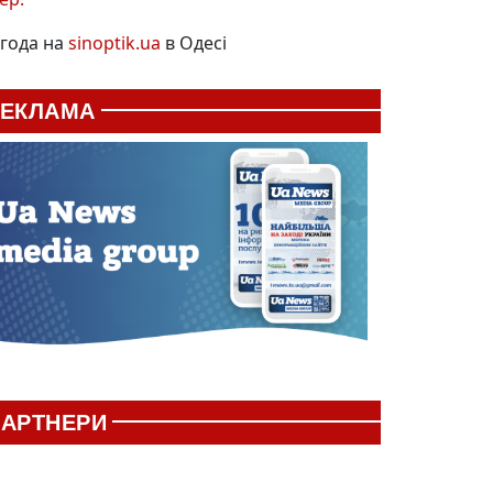
года на
sinoptik.ua
в Одесі
РЕКЛАМА
АРТНЕРИ