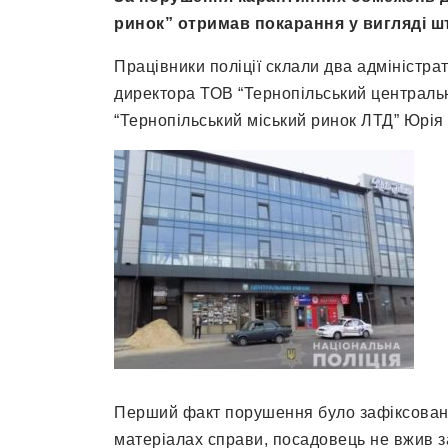
ринок” отримав покарання у вигляді шт
Працівники поліції склали два адміністра
директора ТОВ “Тернопільський централь
“Тернопільський міський ринок ЛТД” Юрія
Перший факт порушення було зафіксовано 
матеріалах справи, посадовець не вжив 