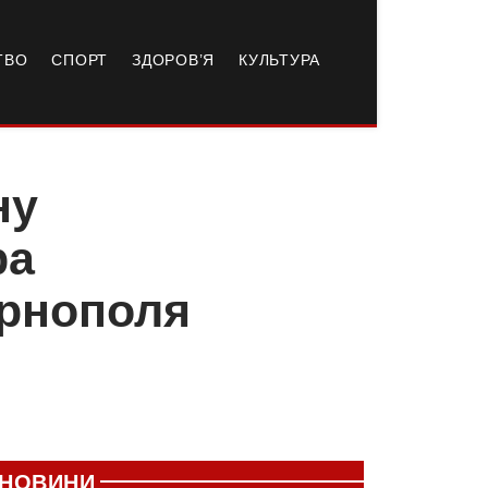
ТВО
СПОРТ
ЗДОРОВ’Я
КУЛЬТУРА
ну
ра
ернополя
НОВИНИ