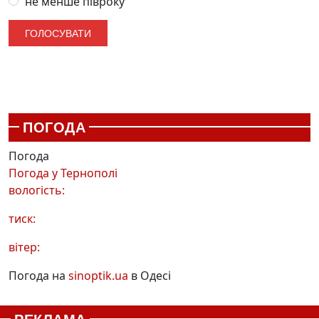
не менше півроку
ПОГОДА
Погода
Погода у
Тернополі
вологість:
тиск:
вітер:
Погода на
sinoptik.ua
в Одесі