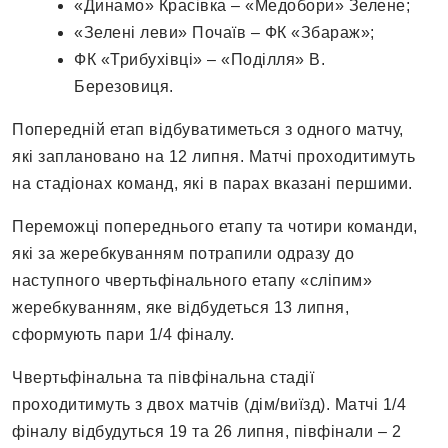
«Динамо» Красівка – «Медобори» Зелене;
«Зелені леви» Почаїв – ФК «Збараж»;
ФК «Трибухівці» – «Поділля» В.
Березовиця.
Попередній етап відбуватиметься з одного матчу,
які заплановано на 12 липня. Матчі проходитимуть
на стадіонах команд, які в парах вказані першими.
Переможці попереднього етапу та чотири команди,
які за жеребкуванням потрапили одразу до
наступного чвертьфінального етапу «сліпим»
жеребкуванням, яке відбудеться 13 липня,
сформують пари 1/4 фіналу.
Чвертьфінальна та півфінальна стадії
проходитимуть з двох матчів (дім/виїзд). Матчі 1/4
фіналу відбудуться 19 та 26 липня, півфінали – 2