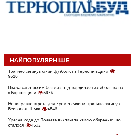
НАЙПОПУЛЯРНІШЕ
Трагічно загинув юний футболіст з Тернопільщини
9520
Вважався зниклим безвісти: підтвердилася загибель воїна
з Борщівщини
5975
Непоправна втрата для Кременеччини: трагічно загинув
Всеволод Штука
4546
Хресна хода до Почаєва викликала хвилю обурення: що
сталося
4502