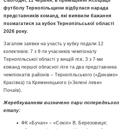
Сьогодні, 11 червня, в приміщенні Асоціації
футболу Тернопільщини відбулася нарада
представників команд, які виявили бажання
позмагатися за кубок Тернопільської області
2026 року.
Загалом заявки на участь у кубку подали 12
колективів: 7 з 9-ти учасників чемпіонату
Тернопільської області у вищій лізі, 3 з 7-ми
команд першої обласної ліги та два представника
чемпіонатів районів – Тернопільського («Динамо»
Красівка) та Кременецького («Зелені леви»
Почаїв).
Жеребкуванням визначено пари попереднього
етапу:
ФК «Бучач» – «Сокіл» В. Березовиця;