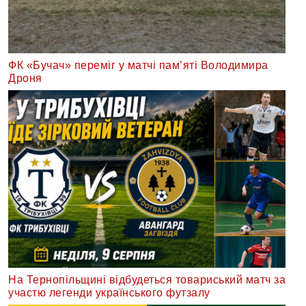
ФК «Бучач» переміг у матчі пам’яті Володимира
Дроня
На Тернопільщині відбудеться товариський матч за
участю легенди українського футзалу