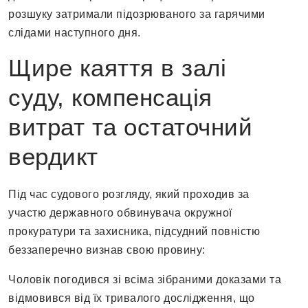
розшуку затримали підозрюваного за гарячими
слідами наступного дня.
Щире каяття в залі
суду, компенсація
витрат та остаточний
вердикт
Під час судового розгляду, який проходив за
участю державного обвинувача окружної
прокуратури та захисника, підсудний повністю
беззаперечно визнав свою провину:
Чоловік погодився зі всіма зібраними доказами та
відмовився від їх тривалого дослідження, що