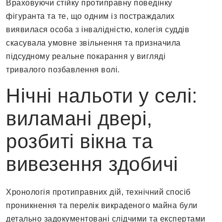
Враховуючи стійку протиправну поведінку
фігуранта та те, що одним із постраждалих
виявилася особа з інвалідністю, колегія суддів
скасувала умовне звільнення та призначила
підсудному реальне покарання у вигляді
тривалого позбавлення волі.
Нічні нальоти у селі:
виламані двері,
розбиті вікна та
вивезення здобичі
Хронологія протиправних дій, технічний спосіб
проникнення та перелік викраденого майна були
детально задокументовані слідчими та експертами