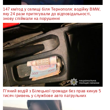
147 км/год у селищі біля Тернополя: водійку BMW,
яку 24 рази притягували до відповідальності,
знову спіймали на порушенні
П’яний водій з Білецької громади без прав кинув 5
тисяч гривень у службове авто патрульних