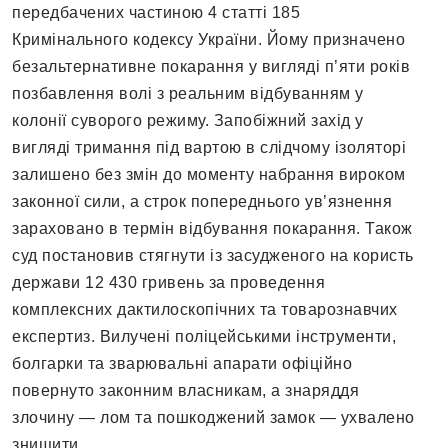
передбачених частиною 4 статті 185
Кримінального кодексу України. Йому призначено
безальтернативне покарання у вигляді п’яти років
позбавлення волі з реальним відбуванням у
колонії суворого режиму. Запобіжний захід у
вигляді тримання під вартою в слідчому ізоляторі
залишено без змін до моменту набрання вироком
законної сили, а строк попереднього ув’язнення
зараховано в термін відбування покарання. Також
суд постановив стягнути із засудженого на користь
держави 12 430 гривень за проведення
комплексних дактилоскопічних та товарознавчих
експертиз. Вилучені поліцейськими інструменти,
болгарки та зварювальні апарати офіційно
повернуто законним власникам, а знаряддя
злочину — лом та пошкоджений замок — ухвалено
знищити.