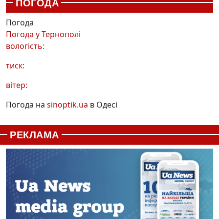
ПОГОДА
Погода
Погода у
Тернополі
вологість:
тиск:
вітер:
Погода на
sinoptik.ua
в Одесі
РЕКЛАМА