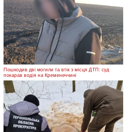
Пошкодив дві могили та втік з місця ДТП: суд
покарав водія на Кременеччині