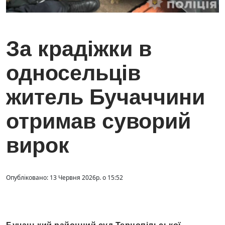
За крадіжки в
односельців
житель Бучаччини
отримав суворий
вирок
Опубліковано: 13 Червня 2026р. о 15:52