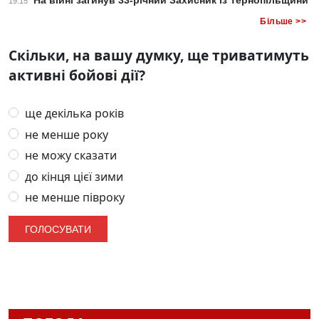
На війні загинув 33-річний Захисник із Тернопільщини
19:15
Більше >>
Скільки, на вашу думку, ще триватимуть
активні бойові дії?
ще декілька років
не менше року
не можу сказати
до кінця цієї зими
не менше півроку