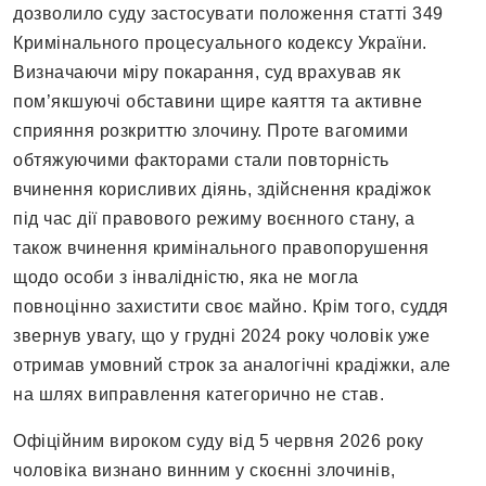
дозволило суду застосувати положення статті 349
Кримінального процесуального кодексу України.
Визначаючи міру покарання, суд врахував як
пом’якшуючі обставини щире каяття та активне
сприяння розкриттю злочину. Проте вагомими
обтяжуючими факторами стали повторність
вчинення корисливих діянь, здійснення крадіжок
під час дії правового режиму воєнного стану, а
також вчинення кримінального правопорушення
щодо особи з інвалідністю, яка не могла
повноцінно захистити своє майно. Крім того, суддя
звернув увагу, що у грудні 2024 року чоловік уже
отримав умовний строк за аналогічні крадіжки, але
на шлях виправлення категорично не став.
Офіційним вироком суду від 5 червня 2026 року
чоловіка визнано винним у скоєнні злочинів,