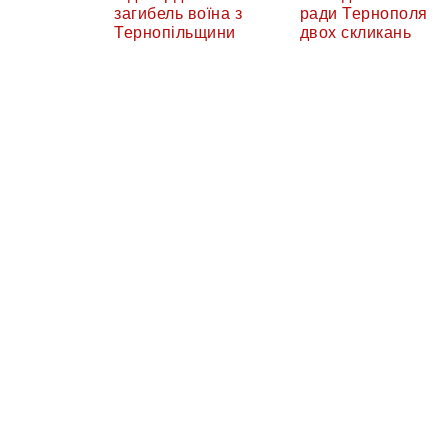
загибель воїна з
ради Тернополя
Тернопільщини
двох скликань