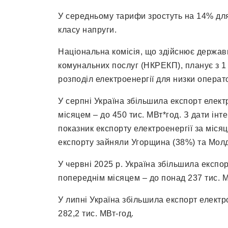
У середньому тарифи зростуть на 14% для
класу напруги.
Національна комісія, що здійснює держав
комунальних послуг (НКРЕКП), планує з 1
розподіл електроенергії для низки операт
У серпні Україна збільшила експорт елект
місяцем – до 450 тис. МВт*год. З дати ін
показник експорту електроенергії за місяц
експорту зайняли Угорщина (38%) та Молд
У червні 2025 р. Україна збільшила експорт
попереднім місяцем – до понад 237 тис. М
У липні Україна збільшила експорт електр
282,2 тис. МВт-год.