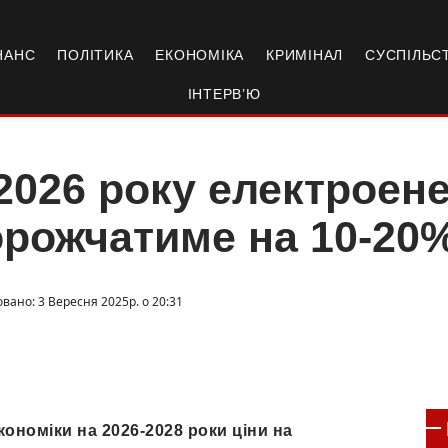
НАНС
ПОЛІТИКА
ЕКОНОМІКА
КРИМІНАЛ
СУСПІЛЬС
ІНТЕРВ’Ю
2026 року електроен
рожчатиме на 10-20
вано: 3 Вересня 2025р. о 20:31
кономіки на 2026-2028 роки ціни на