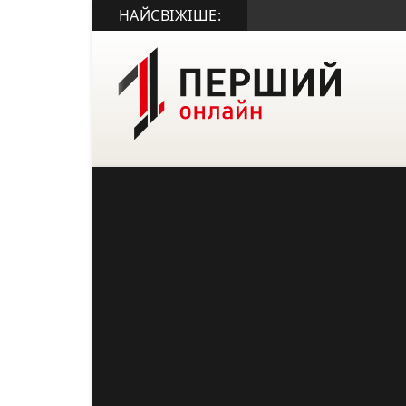
НАЙСВІЖІШЕ:
• Юни