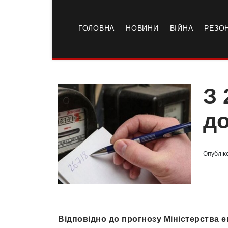
ГОЛОВНА
НОВИНИ
ВІЙНА
РЕЗО
З 
до
Опубліко
Відповідно до прогнозу Міністерства е