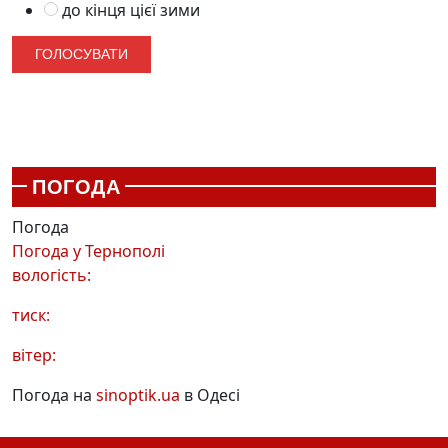
до кінця цієї зими
ПОГОДА
Погода
Погода у
Тернополі
вологість:
тиск:
вітер:
Погода на
sinoptik.ua
в Одесі