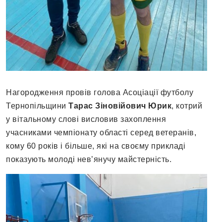
Нагородження провів голова Асоціації футболу
Тернопільщини
Тарас Зіновійович Юрик
, котрий
у вітальному слові висловив захоплення
учасниками чемпіонату області серед ветеранів,
кому 60 років і більше, які на своєму прикладі
показують молоді нев’янучу майстерність.