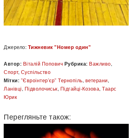
Джерело:
Тижневик "Номер один"
Автор:
Віталій Попович
Рубрика:
Важливо
,
Спорт
,
Суспільство
Мітки:
"Євроінтер'єр" Тернопіль
,
ветерани
,
Ланівці
,
Підволочиськ
,
Підгайці-Козова
,
Таарс
Юрик
Перегляньте також: