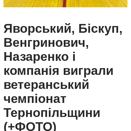
Яворський, Біскуп,
Венгринович,
Назаренко і
компанія виграли
ветеранський
чемпіонат
Тернопільщини
(+ФОТО)