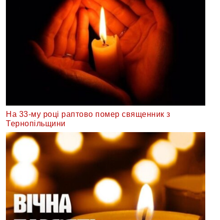
На 33-му році раптово помер священник з
Тернопільщини