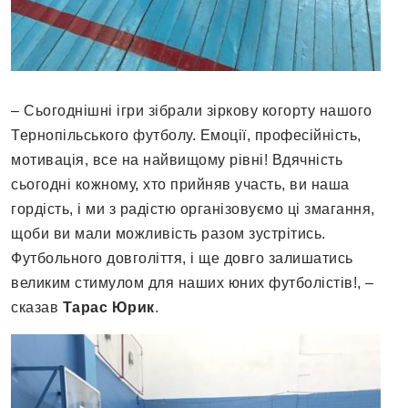
– Сьогоднішні ігри зібрали зіркову когорту нашого
Тернопільського футболу. Емоції, професійність,
мотивація, все на найвищому рівні! Вдячність
сьогодні кожному, хто прийняв участь, ви наша
гордість, і ми з радістю організовуємо ці змагання,
щоби ви мали можливість разом зустрітись.
Футбольного довголіття, і ще довго залишатись
великим стимулом для наших юних футболістів!, –
сказав
Тарас Юрик
.