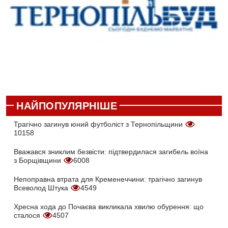
НАЙПОПУЛЯРНІШЕ
Трагічно загинув юний футболіст з Тернопільщини
10158
Вважався зниклим безвісти: підтвердилася загибель воїна
з Борщівщини
6008
Непоправна втрата для Кременеччини: трагічно загинув
Всеволод Штука
4549
Хресна хода до Почаєва викликала хвилю обурення: що
сталося
4507