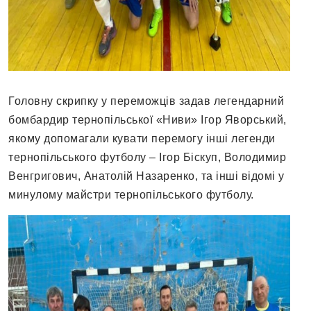
Головну скрипку у переможців задав легендарний
бомбардир тернопільської «Ниви» Ігор Яворський,
якому допомагали кувати перемогу інші легенди
тернопільського футболу – Ігор Біскуп, Володимир
Венгригович, Анатолій Назаренко, та інші відомі у
минулому майстри тернопільського футболу.