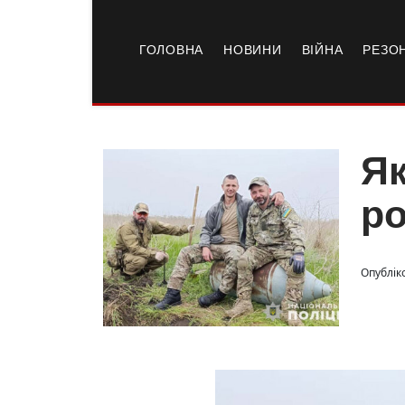
ГОЛОВНА
НОВИНИ
ВІЙНА
РЕЗО
Як
ро
Опубліко