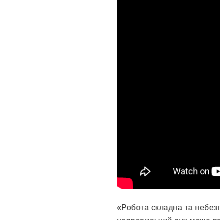
«Робота складна та небез