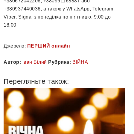
+380672042206, +380951168887 або
+380937440036, а також у WhatsApp, Telegram,
Viber, Signal з понеділка по п’ятницю, 9.00 до
18.00.
Джерело:
ПЕРШИЙ онлайн
Автор:
Іван Білий
Рубрика:
ВІЙНА
Перегляньте також: