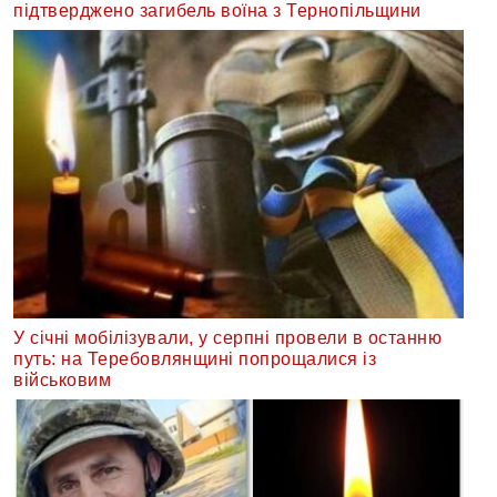
підтверджено загибель воїна з Тернопільщини
У січні мобілізували, у серпні провели в останню
путь: на Теребовлянщині попрощалися із
військовим