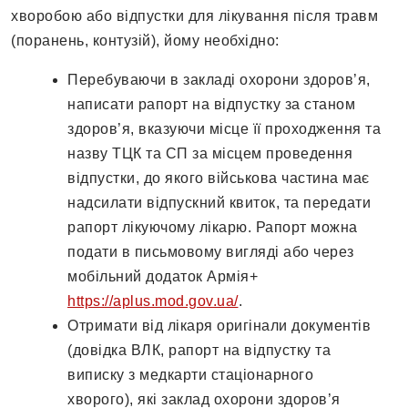
хворобою або відпустки для лікування після травм
(поранень, контузій), йому необхідно:
Перебуваючи в закладі охорони здоров’я,
написати рапорт на відпустку за станом
здоров’я, вказуючи місце її проходження та
назву ТЦК та СП за місцем проведення
відпустки, до якого військова частина має
надсилати відпускний квиток, та передати
рапорт лікуючому лікарю. Рапорт можна
подати в письмовому вигляді або через
мобільний додаток Армія+
https://aplus.mod.gov.ua/
.
Отримати від лікаря оригінали документів
(довідка ВЛК, рапорт на відпустку та
виписку з медкарти стаціонарного
хворого), які заклад охорони здоров’я