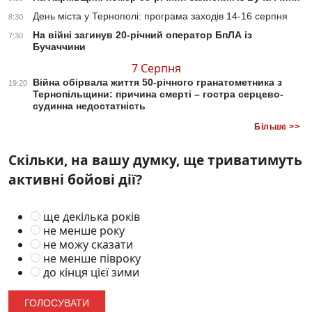
День міста у Тернополі: програма заходів 14-16 серпня
8:30
На війні загинув 20-річний оператор БпЛА із
7:30
Бучаччини
7 Серпня
Війна обірвала життя 50-річного гранатометника з
19:20
Тернопільщини: причина смерті – гостра серцево-
судинна недостатність
Більше >>
Скільки, на вашу думку, ще триватимуть
активні бойові дії?
ще декілька років
не менше року
не можу сказати
не менше півроку
до кінця цієї зими