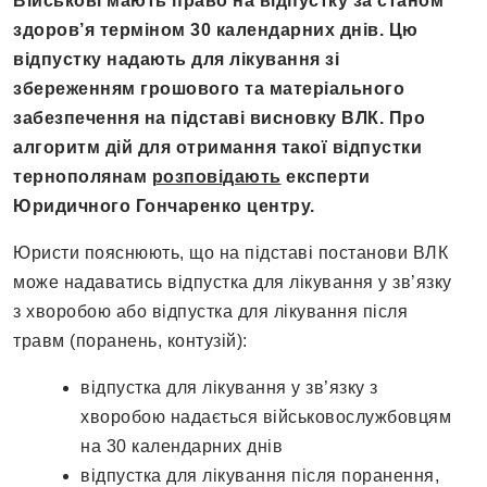
Військові мають право на відпустку за станом
здоров’я терміном 30 календарних днів. Цю
відпустку надають для лікування зі
збереженням грошового та матеріального
забезпечення на підставі висновку ВЛК. Про
алгоритм дій для отримання такої відпустки
тернополянам
розповідають
експерти
Юридичного Гончаренко центру.
Юристи пояснюють, що на підставі постанови ВЛК
може надаватись відпустка для лікування у зв’язку
з хворобою або відпустка для лікування після
травм (поранень, контузій):
відпустка для лікування у зв’язку з
хворобою надається військовослужбовцям
на 30 календарних днів
відпустка для лікування після поранення,