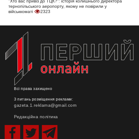
"Хто вас привіз до ТЦК?": історія колишнього директора
тернопільського аеропорту, якому не повірили у
військкоматі
2323
Всі права захищено
З питань розміщення реклами:
gazeta.1.reklama@gmail.com
Редакційна політика