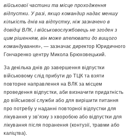
військової частини та місце проходження
відпустки. У разі, якщо командир надає меншу
кількість днів на відпустку, ніж зазначено в
довідці ВЛК, і військовослужбовець не згоден з
цим рішенням, він може апелювати до вищого
командування»
, — зазначає директор Юридичного
Гончаренко центру Микола Брюховецький.
За декілька днів до завершення відпустки
військовому слід прибути до ТЦК та взяти
повторне направлення на ВЛК за місцем
проведення відпустки, аби визначити придатність
до військової служби або для вирішити питання
про потребу у наданні повторної відпустки для
лікування у зв’язку з хворобою або відпустки для
лікування після поранення (контузії, травми або
каліцтва).