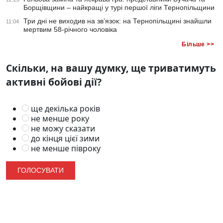
Борщівщини – найкращі у турі першої ліги Тернопільщини
Три дні не виходив на зв’язок: на Тернопільщині знайшли
11:04
мертвим 58-річного чоловіка
Більше >>
Скільки, на вашу думку, ще триватимуть
активні бойові дії?
ще декілька років
не менше року
не можу сказати
до кінця цієї зими
не менше півроку