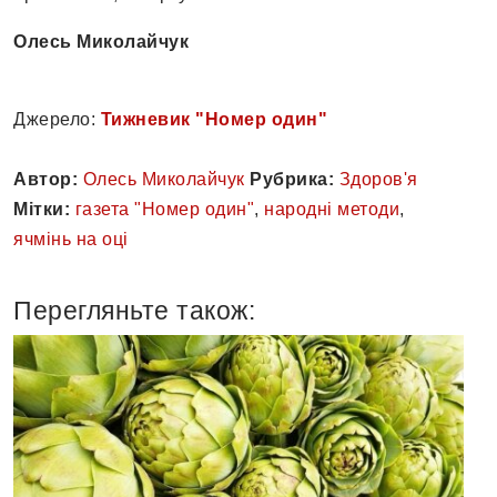
Олесь Миколайчук
Джерело:
Тижневик "Номер один"
Автор:
Олесь Миколайчук
Рубрика:
Здоров'я
Мітки:
газета "Номер один"
,
народні методи
,
ячмінь на оці
Перегляньте також: