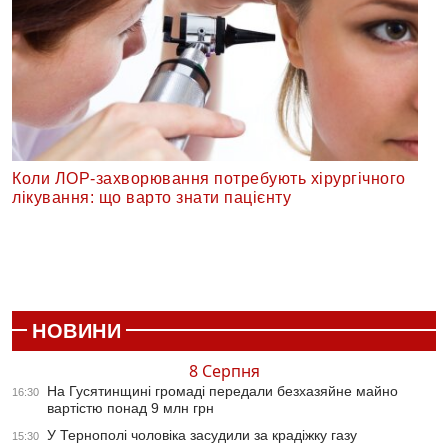
Коли ЛОР-захворювання потребують хірургічного
лікування: що варто знати пацієнту
НОВИНИ
8 Серпня
На Гусятинщині громаді передали безхазяйне майно
16:30
вартістю понад 9 млн грн
У Тернополі чоловіка засудили за крадіжку газу
15:30