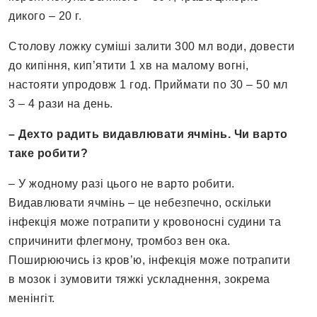
дикого – 20 г.
Столову ложку суміші залити 300 мл води, довести
до кипіння, кип’ятити 1 хв на малому вогні,
настояти упродовж 1 год. Приймати по 30 – 50 мл
3 – 4 рази на день.
– Дехто радить видавлювати ячмінь. Чи варто
таке робити?
– У жодному разі цього не варто робити.
Видавлювати ячмінь – це небезпечно, оскільки
інфекція може потрапити у кровоносні судини та
спричинити флегмону, тромбоз вен ока.
Поширюючись із кров’ю, інфекція може потрапити
в мозок і зумовити тяжкі ускладнення, зокрема
менінгіт.