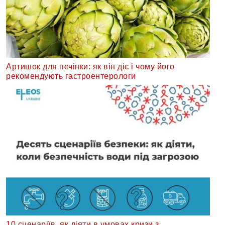
Артишок для печінки: як він діє і чому його
рекомендують гастроентерологи
10 сценаріїв, як діяти в умовах кризи з