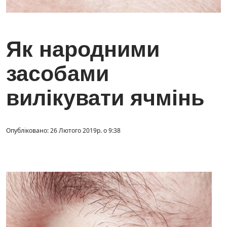
Як народними
засобами
вилікувати ячмінь
Опубліковано: 26 Лютого 2019р. о 9:38