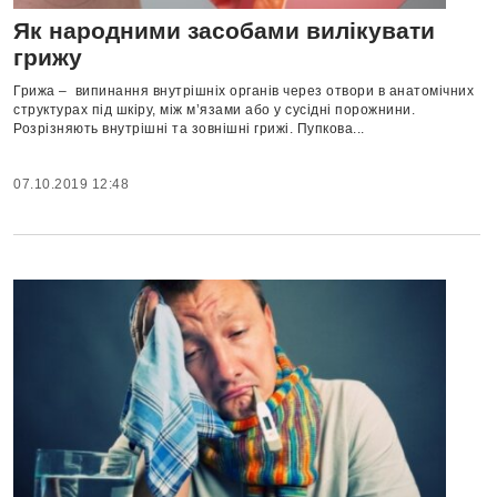
Як народними засобами вилікувати
грижу
Грижа – випинання внутрішніх органів через отвори в анатомічних
структурах під шкіру, між м’язами або у сусідні порожнини.
Розрізняють внутрішні та зовнішні грижі. Пупкова...
07.10.2019 12:48