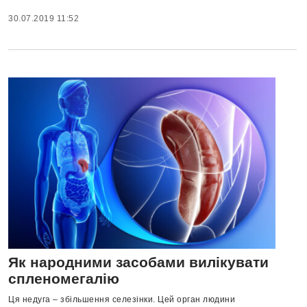
30.07.2019 11:52
Як народними засобами вилікувати
спленомегалію
Ця недуга – збільшення селезінки. Цей орган людини