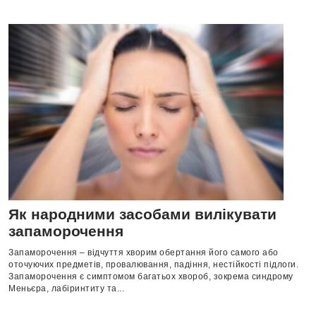
Як народними засобами вилікувати
запаморочення
Запаморочення – відчуття хворим обертання його самого або
оточуючих предметів, провалювання, падіння, нестійкості підлоги.
Запаморочення є симптомом багатьох хвороб, зокрема синдрому
Меньєра, лабіринтиту та...