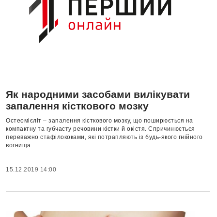
Як народними засобами вилікувати
запалення кісткового мозку
Остеомієліт – запалення кісткового мозку, що поширюється на
компактну та губчасту речовини кістки й окістя. Спричинюється
переважно стафілококами, які потрапляють із будь-якого гнійного
вогнища...
15.12.2019 14:00