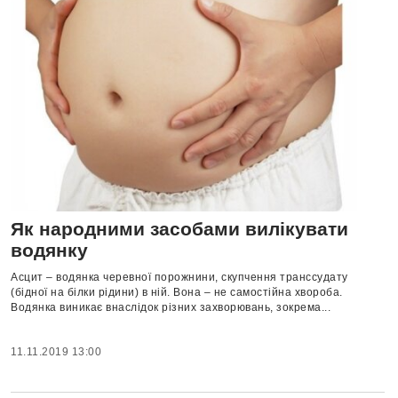
Як народними засобами вилікувати
водянку
Асцит – водянка черевної порожнини, скупчення транссудату
(бідної на білки рідини) в ній. Вона – не самостійна хвороба.
Водянка виникає внаслідок різних захворювань, зокрема...
11.11.2019 13:00