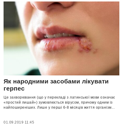
Як народними засобами лікувати
герпес
Це захворювання (що у перекладі з латинської мови означає
«простий лишай») зумовлюється вірусом, причому одним із
найпоширеніших. Лише у перші 6-8 місяців життя організм...
01.09.2019 11:45