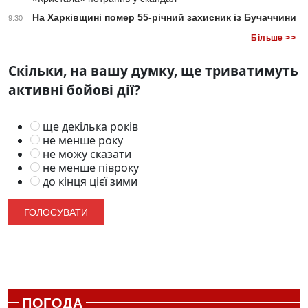
На Харківщині помер 55-річний захисник із Бучаччини
9:30
Більше >>
Скільки, на вашу думку, ще триватимуть
активні бойові дії?
ще декілька років
не менше року
не можу сказати
не менше півроку
до кінця цієї зими
ПОГОДА