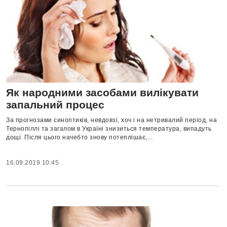
Як народними засобами вилікувати
запальний процес
За прогнозами синоптиків, невдовзі, хоч і на нетривалий період, на
Тернопіллі та загалом в Україні знизиться температура, випадуть
дощі. Після цього начебто знову потеплішає,...
16.09.2019 10:45