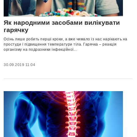
Як народними засобами вилікувати
гарячку
Осінь лише робить перші кроки, а вже чимало із нас нарікають на
простуди і підвищення температури тіла. Гарячка – реакція
організму на подразники інфекційної...
30.09.2019 11:04