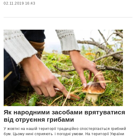
02.11.2019 16:43
Як народними засобами врятуватися
від отруєння грибами
У жовтні на нашій території традиційно спостерігається грибний
бум. Цьому нині сприяють і погодні умови. На території України