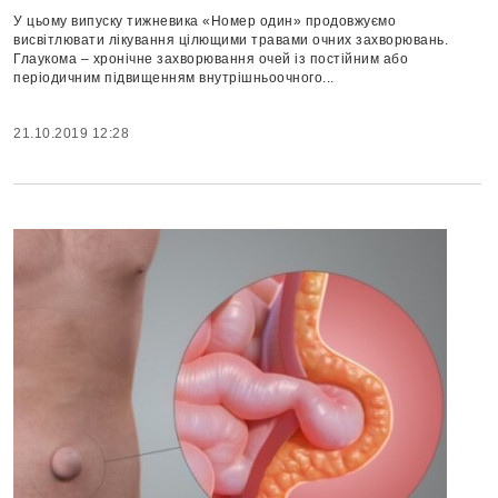
У цьому випуску тижневика «Номер один» продовжуємо
висвітлювати лікування цілющими травами очних захворювань.
Глаукома – хронічне захворювання очей із постійним або
періодичним підвищенням внутрішньоочного...
21.10.2019 12:28