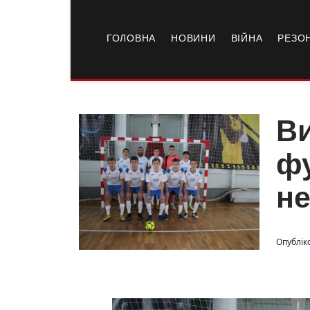
ГОЛОВНА
НОВИНИ
ВІЙНА
РЕЗО
Ви
фу
не
Опублік