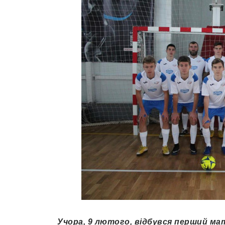
Учора, 9 лютого, відбувся перший ма