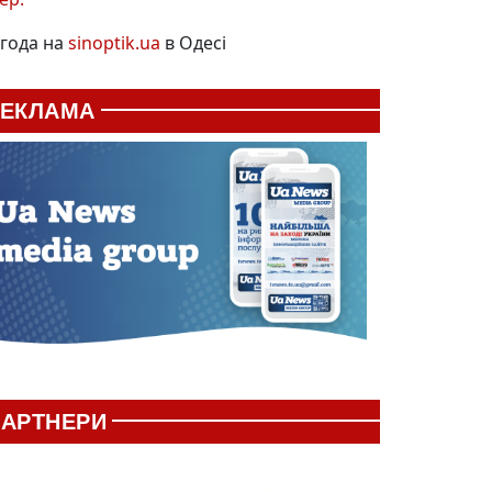
года на
sinoptik.ua
в Одесі
РЕКЛАМА
АРТНЕРИ