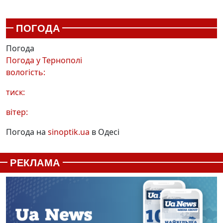
ПОГОДА
Погода
Погода у
Тернополі
вологість:
тиск:
вітер:
Погода на
sinoptik.ua
в Одесі
РЕКЛАМА