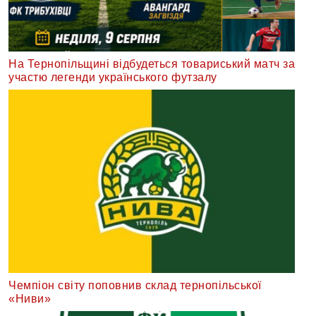
На Тернопільщині відбудеться товариський матч за
участю легенди українського футзалу
Чемпіон світу поповнив склад тернопільської
«Ниви»