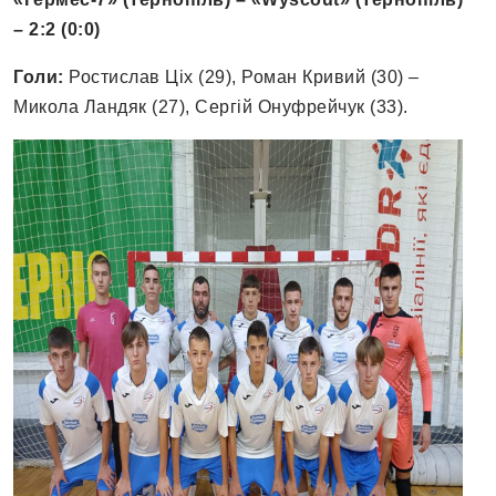
– 2
:
2 (0
:
0)
Голи:
Ростислав Ціх (29), Роман Кривий (30) –
Микола Ландяк (27), Сергій Онуфрейчук (33).