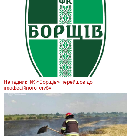
Нападник ФК «Борщів» перейшов до
професійного клубу