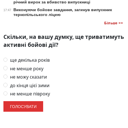
річний вирок за вбивство випускниці
Виконуючи бойове завдання, загинув випускник
17:47
тернопільського ліцею
Більше >>
Скільки, на вашу думку, ще триватимуть
активні бойові дії?
ще декілька років
не менше року
не можу сказати
до кінця цієї зими
не менше півроку