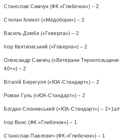
Станіслав Симчук (ФК «Глибочок») – 2
Степан Клекот («Медобори») – 2
Василь Дзюба («Говерла») – 2
Ігор Квятковський («Говерла») – 2
Олександр Савчиц («Ветерани Тернопільщини
40+») – 2
Віталій Берегуля («ЮА-Стандарт») – 2
Роман Гуль («ЮА-Стандарт») – 2
Богдан Слоневський («ЮА-Стандарт») – 2+1а/г
Ігор Вонс (ФК «Глибочок») – 1
Станіслав Павлович (ФК «Глибочок») – 1