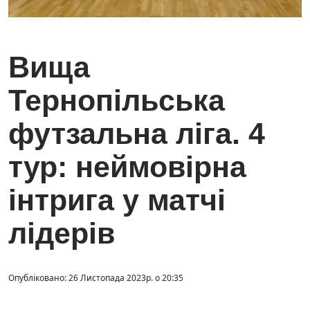
Вища
Тернопільська
футзальна ліга. 4
тур: неймовірна
інтрига у матчі
лідерів
Опубліковано: 26 Листопада 2023р. о 20:35