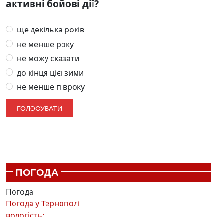
активні бойові дії?
ще декілька років
не менше року
не можу сказати
до кінця цієї зими
не менше півроку
ПОГОДА
Погода
Погода у
Тернополі
вологість: