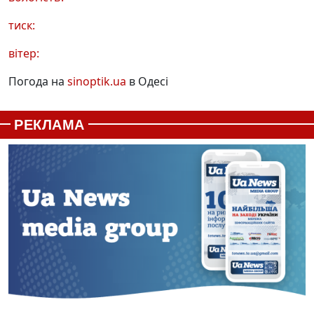
тиск:
вітер:
Погода на
sinoptik.ua
в Одесі
РЕКЛАМА