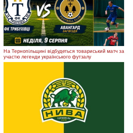
На Тернопільщині відбудеться товариський матч за
участю легенди українського футзалу