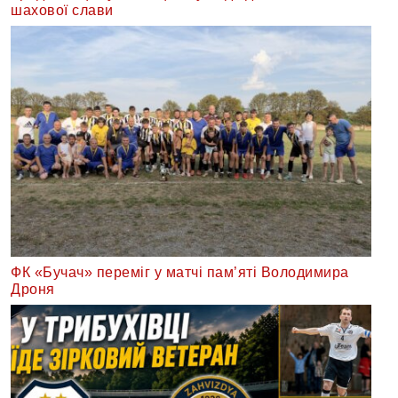
шахової слави
ФК «Бучач» переміг у матчі пам’яті Володимира
Дроня