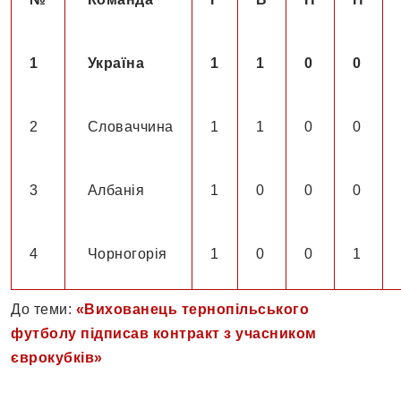
1
Україна
1
1
0
0
2
Словаччина
1
1
0
0
3
Албанія
1
0
0
0
4
Чорногорія
1
0
0
1
До теми:
«Вихованець тернопільського
футболу підписав контракт з учасником
єврокубків»