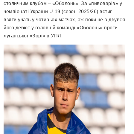
столичним клубом – «Оболонь». За «пивоварів» у
чемпіонаті України U-19 (сезон-2025/26) встиг
взяти учать у чотирьох матчах, аж поки не відбувся
його дебют у головній команді «Оболонь» проти
луганської «Зорі» в УПЛ.