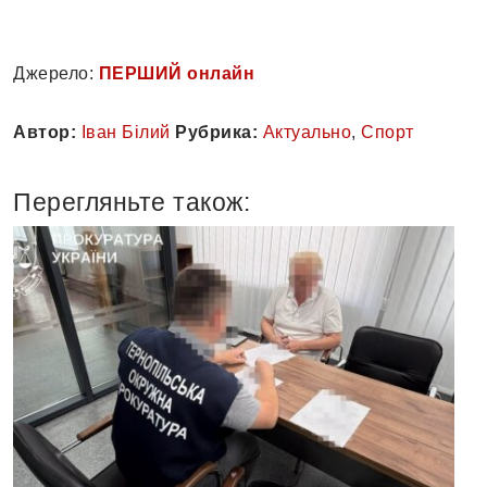
Джерело:
ПЕРШИЙ онлайн
Автор:
Іван Білий
Рубрика:
Актуально
,
Спорт
Перегляньте також: