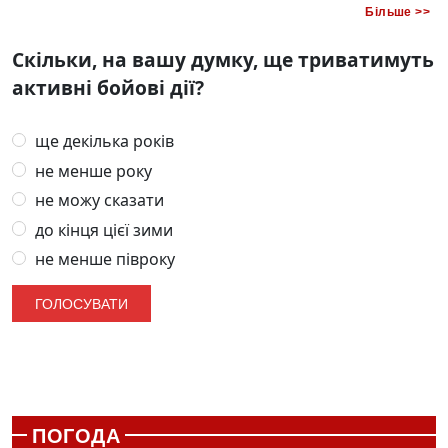
Більше >>
Скільки, на вашу думку, ще триватимуть
активні бойові дії?
ще декілька років
не менше року
не можу сказати
до кінця цієї зими
не менше півроку
ПОГОДА