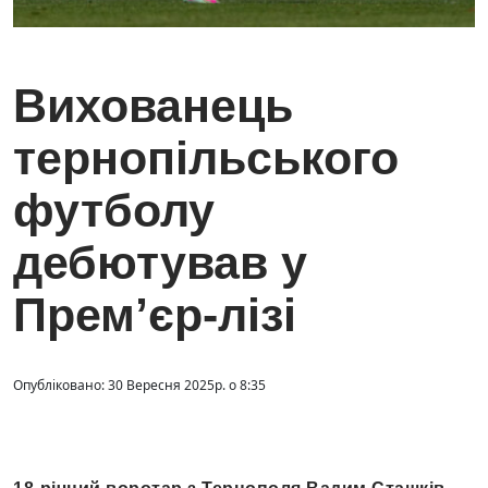
Вихованець
тернопільського
футболу
дебютував у
Прем’єр-лізі
Опубліковано: 30 Вересня 2025р. о 8:35