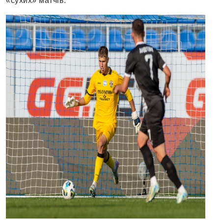
«сухих» матчів.