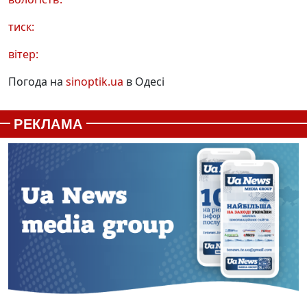
тиск:
вітер:
Погода на
sinoptik.ua
в Одесі
РЕКЛАМА