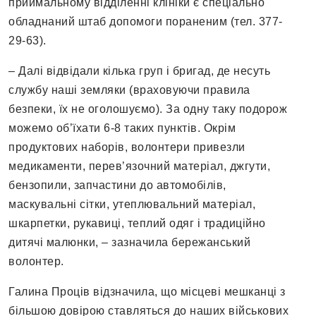
приймальному відділенні клініки є спеціально
обладнаний штаб допомоги пораненим (тел. 377-
29-63).
– Далі відвідали кілька груп і бригад, де несуть
службу наші земляки (враховуючи правила
безпеки, їх не оголошуємо). За одну таку подорож
можемо об’їхати 6-8 таких пунктів. Окрім
продуктових наборів, волонтери привезли
медикаменти, перев’язочний матеріал, джгути,
бензопили, запчастини до автомобілів,
маскувальні сітки, утеплювальний матеріал,
шкарпетки, рукавиці, теплий одяг і традиційно
дитячі малюнки, – зазначила бережанський
волонтер.
Галина Проців відзначила, що місцеві мешканці з
більшою довірою ставляться до наших військових