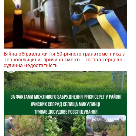
Війна обірвала життя 50-річного гранатометника з
Тернопільщини: причина смерті – гостра серцево-
судинна недостатність