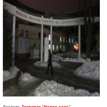
Джерело:
Тижневик "Номер один"