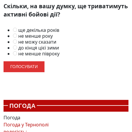
Скільки, на вашу думку, ще триватимуть
активні бойові дії?
ще декілька років
не менше року
не можу сказати
до кінця цієї зими
не менше півроку
ПОГОДА
Погода
Погода у
Тернополі
вологість: