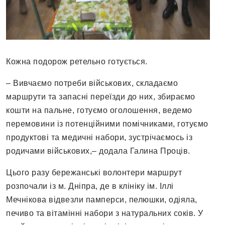
Кожна подорож ретельно готується.
– Вивчаємо потреби військових, складаємо
маршрути та запасні переїзди до них, збираємо
кошти на пальне, готуємо оголошення, ведемо
перемовини із потенційними помічниками, готуємо
продуктові та медичні набори, зустрічаємось із
родичами військових,– додала Галина Проців.
Цього разу бережанські волонтери маршрут
розпочали із м. Дніпра, де в клініку ім. Іллі
Мечнікова відвезли памперси, пелюшки, одіяла,
печиво та вітамінні набори з натуральних соків. У