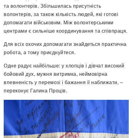
та волонтерів. Збільшилась присутність
волонтерів, за також кількість людей, які готові
допомагати військовим. Між волонтерськими
центрами є сильніше координування та співпраця.
Для всіх охочих допомагати знайдеться практична
робота, а тому приєднуйтеся.
Одне радує найбільше: у хлопців і дівчат високий
бойовий дух, мужня витримка, неймовірна
впевненість у перемозі і бажання її наближати, –
переконує Галина Проців.