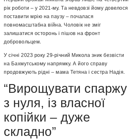
рік роботи – у 2021-му. Та невдовзі йому довелося
поставити мрію на паузу – почалася
повномасштабна війна. Чоловік не зміг
залишатися осторонь і пішов на фронт
добровольцем.
У січні 2023 року 29-річний Микола зник безвісти
на Бахмутському напрямку. А його справу
продовжують рідні – мама Тетяна і сестра Надія.
“Вирощувати спаржу
з нуля, із власної
копійки – дуже
складно”