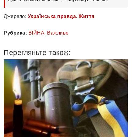
Джерело:
Українська правда. Життя
Рубрика:
ВІЙНА
,
Важливо
Перегляньте також: