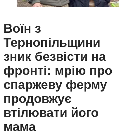
Воїн з
Тернопільщини
зник безвісти на
фронті: мрію про
спаржеву ферму
продовжує
втілювати його
мама