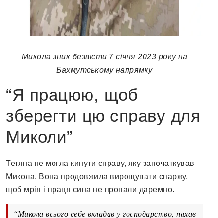
Микола зник безвісти 7 січня 2023 року на
Бахмутському напрямку
“Я працюю, щоб
зберегти цю справу для
Миколи”
Тетяна не могла кинути справу, яку започаткував
Микола. Вона продовжила вирощувати спаржу,
щоб мрія і праця сина не пропали даремно.
“Микола всього себе вкладав у господарство, пахав