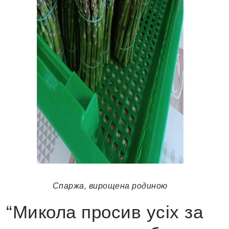
Спаржа, вирощена родиною
“Микола просив усіх за