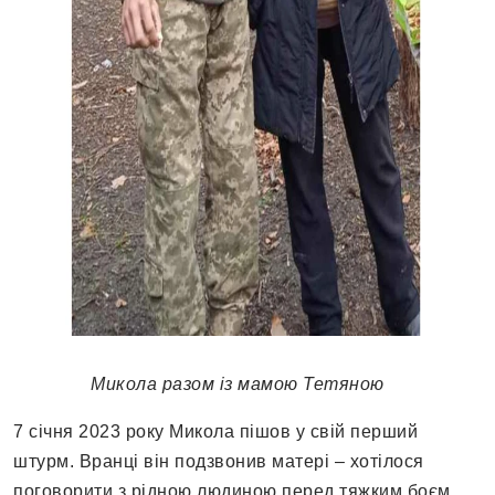
Микола разом із мамою Тетяною
7 січня 2023 року Микола пішов у свій перший
штурм. Вранці він подзвонив матері – хотілося
поговорити з рідною людиною перед тяжким боєм.