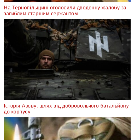
На Тернопільщині оголосили дводенну жалобу за
загиблим старшим сержантом
Історія Азову: шлях від добровольчого батальйону
до корпусу