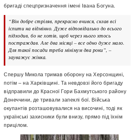
бригаді спецпризначення імені Івана Богуна.
“Він добре стріляв, прекрасно вчився, склав всі
іспити на відмінно. Дуже відповідально до всього
підходив, бо не хотів, щоб через нього хтось
постраждав. Але два місяці – все одно дуже мало.
Для такої посади треба мінімум два роки”, –
зауважує жінка.
Спершу Микола тримав оборону на Херсонщині,
потім – на Харківщині. Та невдовзі його бригаду
відправили до Красної Гори Бахмутського району
Донеччини, де тривали запеклі бої. Війська
окупантів розташовувалися на височині, тоді як
українські захисники були внизу, прямо під їхнім
прицілом.