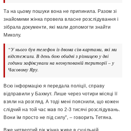
Та на цьому пошуки вона не припинила. Разом зі
знайомими жінка провела власне розслідування і
зібрала документи, які мали допомогти знайти
Миколу.
“У нього був телефон із двома сім-картами, які ми
відстежили. В день бою обидві з різницею у дві
години зафіксували на неокупованій території – у
Часовому Яру.
Всю інформацію я передала поліції, справу
відправили у Бахмут. Лише через чотири місяці її
взяли на розгляд. А тоді мені пояснили, що кожен
слідчий на той час мав по 2-3 тисячі розслідувань.
Вони їм просто не під силу”, – говорить Тетяна.
Вже четвертий рік жінка живе в суцільній