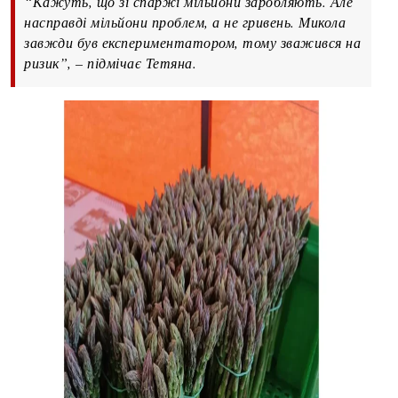
“Кажуть, що зі спаржі мільйони заробляють. Але
насправді мільйони проблем, а не гривень. Микола
завжди був експериментатором, тому зважився на
ризик”, – підмічає Тетяна.