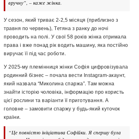
вручну”, – каже жінка.
У сезон, який триває 2-2,5 місяця (приблизно з
травня по червень), Тетяна з ранку до ночі
проводить на полі. У свої 58 років жінка отримала
права і вже понад рік водить машину, яка постійно
виручає її під час роботи.
У 2025-му племінниця жінки Софія цифровізувала
родинний бізнес – почала вести Instagram-акаунт,
який назвала “Миколина спаржа”. Там можна
знайти історію чоловіка, інформацію про користь
цієї рослини та варіанти її приготування. А
головне – замовити спаржу у будь-який куточок
країни.
“Це повністю ініціатива Софійки. Я спершу була