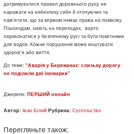
дотримуватися правил дорожнього руху, не
наражати на небезпеку себе й оточуючих та
пам’ятати, що за кермом немає права на помилку.
Пішоходам, навіть на переходах, варто
переконатися у безпечному русі та бути помітними
для водіїв. Кожне порушення може коштувати
здоров’я або життя.
До теми:
“Аварія у Бережанах: слизьку дорогу
не поділили дві іномарки”
Джерело:
ПЕРШИЙ онлайн
Автор:
Іван Білий
Рубрика:
Суспільство
Перегляньте також: