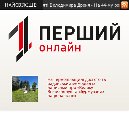
НАЙСВІЖІШЕ:
міг у матчі пам’яті Володимира Дроня
• На 44-му році життя 
На Тернопільщині досі стоїть
радянський меморіал із
написами про «Велику
Вітчизняну» та «буржуазних
націоналістів»