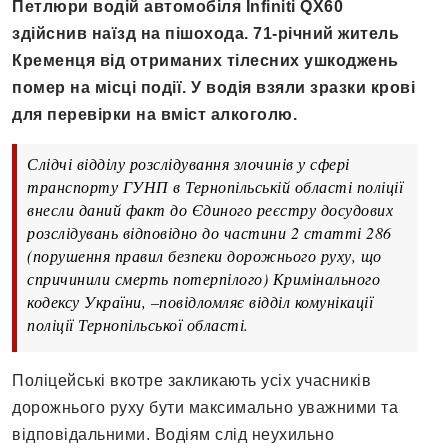
Петлюри водій автомобіля Infiniti QX60
здійснив наїзд на пішохода. 71-річний житель
Кременця від отриманих тілесних ушкоджень
помер на місці події. У водія взяли зразки крові
для перевірки на вміст алкоголю.
Слідчі відділу розслідування злочинів у сфері
транспорту ГУНП в Тернопільській області поліції
внесли даний факт до Єдиного реєстру досудових
розслідувань відповідно до частини 2 статті 286
(порушення правил безпеки дорожнього руху, що
спричинили смерть потерпілого) Кримінального
кодексу України, –повідломляє відділ комунікації
поліції Тернопільської області.
Поліцейські вкотре закликають усіх учасників
дорожнього руху бути максимально уважними та
відповідальними. Водіям слід неухильно