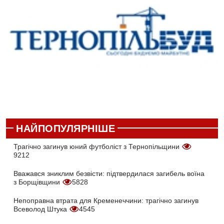
НАЙПОПУЛЯРНІШЕ
Трагічно загинув юний футболіст з Тернопільщини
9212
Вважався зниклим безвісти: підтвердилася загибель воїна
з Борщівщини
5828
Непоправна втрата для Кременеччини: трагічно загинув
Всеволод Штука
4545