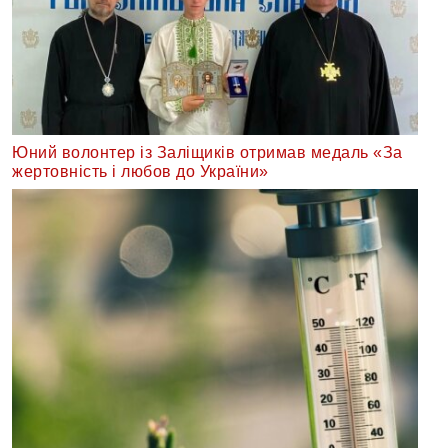
Юний волонтер із Заліщиків отримав медаль «За
жертовність і любов до України»