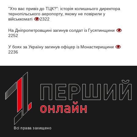
"Хто вас привіз до ТЦК?": історія колишнього директора
тернопільського аеропорту, якому не повірили у
військкоматі
2322
На Дніпропетровщині загинув солдат із Гусятинщини
2252
У боях за Україну загинув офіцер із Монастирищини
2236
Всі права захищено