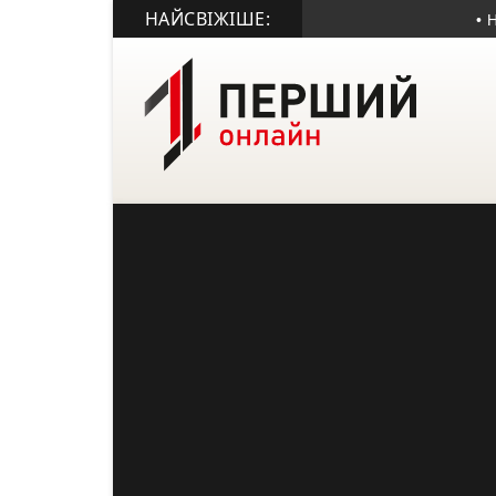
НАЙСВІЖІШЕ:
• На 44-