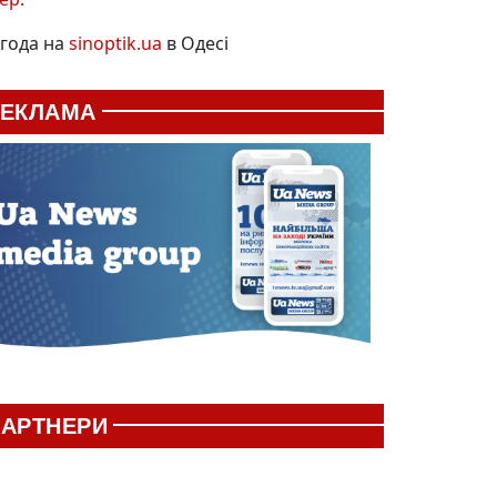
года на
sinoptik.ua
в Одесі
РЕКЛАМА
АРТНЕРИ