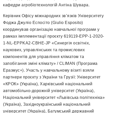
кафедри агробіотехнологій Антіна Шувара.
Керівник Офісу міжнародних зв’язків Університету
Фоджа Джуліо Еспосіто (Giulio Esposito)
координував організацію навчальної програми у
рамках імплементації проєкту 619119-EPP-1-2020-
1-NL-EPPKA2-CBHE-JP «Синергія освітніх,
наукових, управлінських та промислових
компонентів для управління кліматом та
запобігання зміні клімату» / CLIMAN (Програма
Еразмус+). Участь у навчальному візиті взяли
партнери проєкту з України та Грузії: Університет
«КРОК» (Україна), Харківський національний
автомобільно-дорожній університет (Україна),
Національний університет «Львівська політехніка»
(Україна), Західноукраїнський національний
університет (Україна), Батумський державний