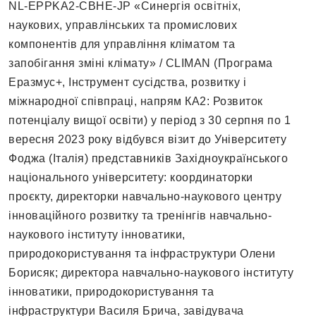
NL-EPPKA2-CBHE-JP «Синергія освітніх,
наукових, управлінських та промислових
компонентів для управління кліматом та
запобігання зміні клімату» / CLIMAN (Програма
Еразмус+, Інструмент сусідства, розвитку і
міжнародної співпраці, напрям КА2: Розвиток
потенціалу вищої освіти) у період з 30 серпня по 1
вересня 2023 року відбувся візит до Університету
Фоджа (Італія) представників Західноукраїнського
національного університету: координаторки
проєкту, директорки навчально-наукового центру
інноваційного розвитку та тренінгів навчально-
наукового інституту інноватики,
природокористування та інфраструктури Олени
Борисяк; директора навчально-наукового інституту
інноватики, природокористування та
інфраструктури Василя Брича, завідувача