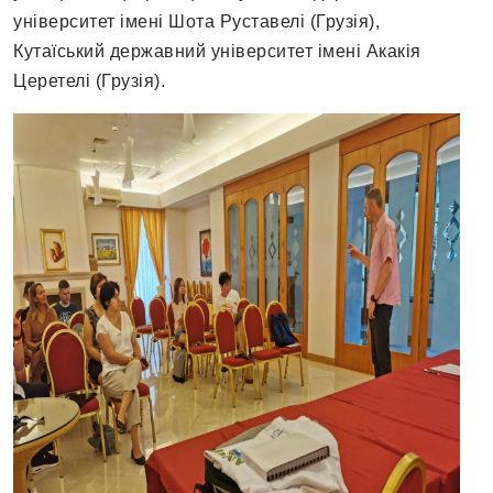
університет імені Шота Руставелі (Грузія),
Кутаїський державний університет імені Акакія
Церетелі (Грузія).