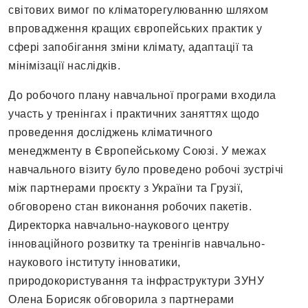
світових вимог по кліматорегулюванню шляхом
впровадження кращих європейських практик у
сфері запобігання зміни клімату, адаптації та
мінімізації наслідків.
До робочого плану навчальної програми входила
участь у тренінгах і практичних заняттях щодо
проведення досліджень кліматичного
менеджменту в Європейському Союзі. У межах
навчального візиту було проведено робочі зустрічі
між партнерами проєкту з України та Грузії,
обговорено стан виконання робочих пакетів.
Директорка навчально-наукового центру
інноваційного розвитку та тренінгів навчально-
наукового інституту інноватики,
природокористування та інфраструктури ЗУНУ
Олена Борисяк обговорила з партнерами