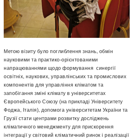
Метою візиту було поглиблення знань, обмін
науковими та практико-орієнтованими
напрацюваннями щодо формування синергії
освітніх, наукових, управлінських та промислових
компонентів для управління кліматом та
запобігання зміні клімату в університетах
Європейського Союзу (на прикладі Університету
Фоджа, Італія), допомога університетам України та
Грузії стати центрами розвитку досліджень
кліматичного менеджменту для прискорення
інтеграції у світовий кліматичний ринок і реалізації