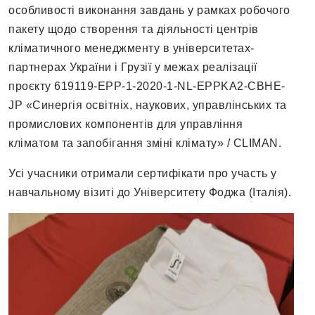
особливості виконання завдань у рамках робочого
пакету щодо створення та діяльності центрів
кліматичного менеджменту в університетах-
партнерах України і Грузії у межах реалізації
проєкту 619119-EPP-1-2020-1-NL-EPPKA2-CBHE-
JP «Синергія освітніх, наукових, управлінських та
промислових компонентів для управління
кліматом та запобігання зміні клімату» / CLIMAN.
Усі учасники отримали сертифікати про участь у
навчальному візиті до Університету Фоджа (Італія).