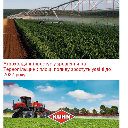
Агрохолдинг інвестує у зрошення на
Тернопільщині: площі поливу зростуть удвічі до
2027 року