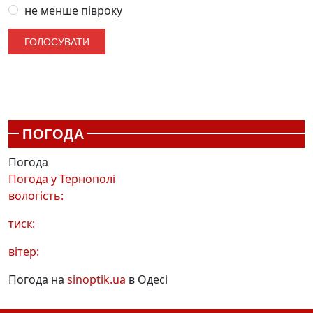
не менше півроку
ПОГОДА
Погода
Погода у
Тернополі
вологість:
тиск:
вітер:
Погода на
sinoptik.ua
в Одесі