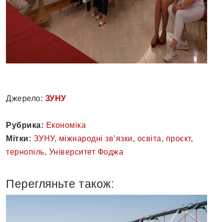
Джерело:
ЗУНУ
Рубрика:
Економіка
Мітки:
ЗУНУ
,
міжнародні зв’язки
,
освіта
,
проєкт
,
тернопіль
,
Університет Фоджа
Перегляньте також: