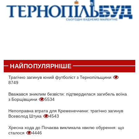
НАЙПОПУЛЯРНІШЕ
Трагічно загинув юний футболіст з Тернопільщини
8749
Вважався зниклим безвісти: підтвердилася загибель воїна
з Борщівщини
5534
Непоправна втрата для Кременеччини: трагічно загинув
Всеволод Штука
4543
Хресна хода до Почаєва викликала хвилю обурення: що
сталося
4446