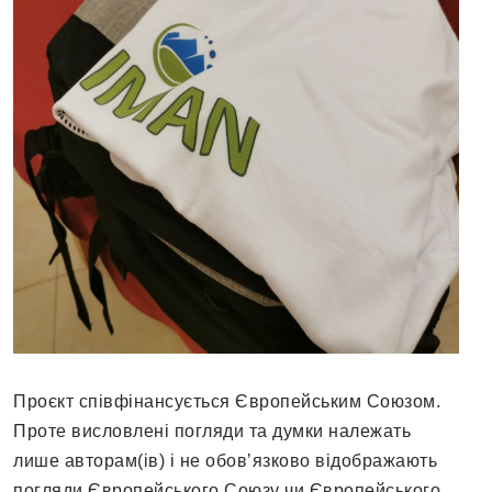
Проєкт співфінансується Європейським Союзом.
Проте висловлені погляди та думки належать
лише авторам(ів) і не обов’язково відображають
погляди Європейського Союзу чи Європейського