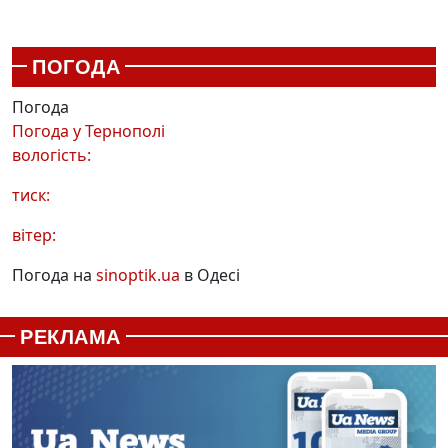
ПОГОДА
Погода
Погода у
Тернополі
вологість:
тиск:
вітер:
Погода на
sinoptik.ua
в Одесі
РЕКЛАМА