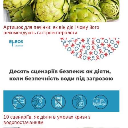
Артишок для печінки: як він діє і чому його
рекомендують гастроентерологи
10 сценаріїв, як діяти в умовах кризи з
водопостачанням