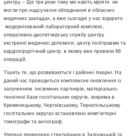
центру. – Ще три роки тому ми навіть мріяти не
могли про надсучасне обладнання в обласних
медичних закладах, а вже сьогодні у нас відкрито
модернізований лабораторний комплекс,
оперативно-диспетчерську службу центру
екстреної медичної допомоги, центр політравми та
кардіохірургічний центр, в якому вже провели 68
операцій.
Тішить те, що розвиваються і районні лікарні. На
даний час проводиться комплексне оновлення із
залученням іноземних партнерів, матеріально-
технічної бази госпітальних округів, зокрема в
Кременецькому, Чортківському, Тернопільському
госпітальних округах встановлено комп’ютерні
томографи та ангіограф.
Уперше проведено стентування в Заліщицькій та