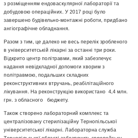
з розміщенням ендоваскулярної лабораторії та
добудовою операційних. У 2017 році було
завершено будівельно-монтажні роботи, придбано
ангіографічне обладнання.
Разом з тим, це далеко не весь перелік зробленого
в університетській лікарні за останні три роки.
Відкрито центр політравми, який забезпечує
надання невідкладної допомоги хворим з
політравмою, подальших складних
реконструктивних втручань, реабілітаційного
лікування. На реконструкцію використано 4,4 млн.
грн. з обласного бюджету.
Також створено лабораторний комплекс та
централізовану стерилізаційну Тернопільської
університетської лікарні. Лабораторна служба