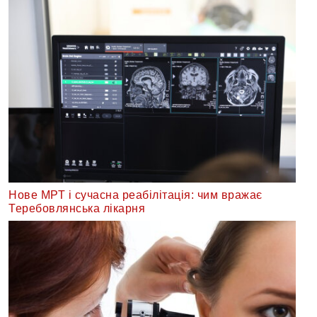
Нове МРТ і сучасна реабілітація: чим вражає
Теребовлянська лікарня