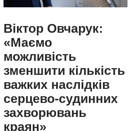
Віктор Овчарук:
«Маємо
можливість
зменшити кількість
важких наслідків
серцево-судинних
захворювань
краян»