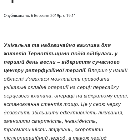
Опубліковано: 6 Березня 2019р. о 19:11
Унікальна та надзвичайно важлива для
жителів Тернопільщини подія відбулась у
перший день весни – відкриття сучасного
центру реперфузійної терапії.
Вперше у нашій
області з’явилася можливість проводити
унікальні складні операції на серці: пересадку
серцевого клапана, операції на відкритому серці,
встановлення стентів тощо. Це у свою чергу
дозволить збільшити ефективність лікування,
зменшити смертність, інвалідність,
травматичність втручань, скоротити
післяопераційний період, а також період