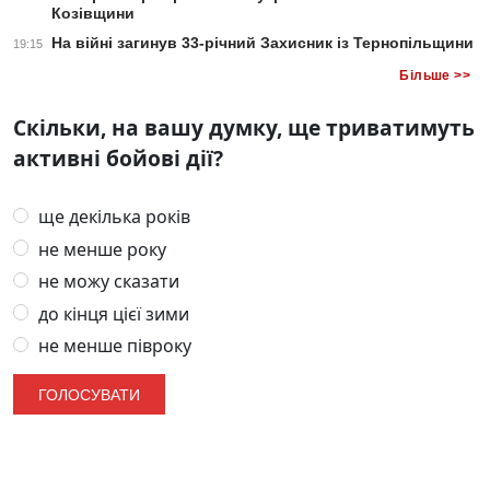
Козівщини
На війні загинув 33-річний Захисник із Тернопільщини
19:15
Більше >>
Скільки, на вашу думку, ще триватимуть
активні бойові дії?
ще декілька років
не менше року
не можу сказати
до кінця цієї зими
не менше півроку