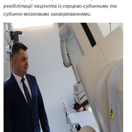
реабілітації пацієнтів із серцево-судинними та
судинно-мозковими захворюваннями.