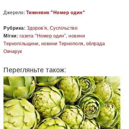
Джерело:
Тижневик "Номер один"
Рубрика:
Здоров'я
,
Суспільство
Мітки:
газета "Номер один"
,
новини
Тернопільщини
,
новини Тернополя
,
облрада
Овчарук
Перегляньте також: