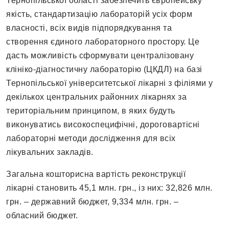
Тернопільської області забезпечить європейську
якість, стандартизацію лабораторій усіх форм
власності, всіх видів підпорядкування та
створення єдиного лабораторного простору. Це
дасть можливість сформувати централізовану
клініко-діагностичну лабораторію (ЦКДЛ) на базі
Тернопільської університетської лікарні з філіями у
декількох центральних районних лікарнях за
територіальним принципом, в яких будуть
виконуватись високоспецифічні, дороговартісні
лабораторні методи дослідження для всіх
лікувальних закладів.
Загальна кошторисна вартість реконструкції
лікарні становить 45,1 млн. грн., із них: 32,826 млн.
грн. – державний бюджет, 9,334 млн. грн. –
обласний бюджет.