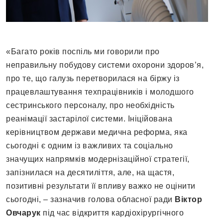
«Багато років поспіль ми говорили про
неправильну побудову системи охорони здоров’я,
про те, що галузь перетворилася на біржу із
працевлаштування техпрацівників і молодшого
сестринського персоналу, про необхідність
реанімації застарілої системи. Ініційована
керівництвом держави медична реформа, яка
сьогодні є одним із важливих та соціально
значущих напрямків модернізаційної стратегії,
запізнилася на десятиліття, але, на щастя,
позитивні результати її впливу важко не оцінити
сьогодні, – зазначив голова обласної ради
Віктор
Овчарук
під час відкриття кардіохірургічного