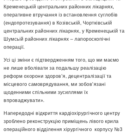
Кременецькій центральних районних лікарнях,
оперативне втручання із встановлення суглобів
(ендопротезування) в Козівській, Чортківській
центральних районних лікарнях, у Кременецькій та
Шумсьій районних лікарнях – лапороскопічні
операції.
Усі ці зміни є підтвердженням того, що ми маємо
не лише вболівати за подальшу реалізацію
реформ охорони здоров’я, децентралізації та
місцевого самоврядування, ми зобов’язані
щоденними спільними зусиллями їх
впроваджувати».
Напередодні відкриття кардіохірургічного центру
зроблено реконструкцію приміщень лівого крила
операційного відділення хірургічного корпусу №3