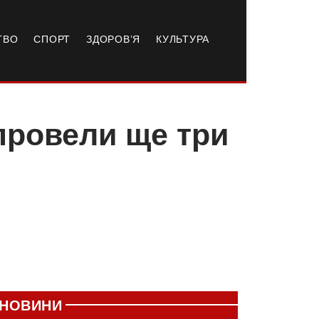
ТВО
СПОРТ
ЗДОРОВ’Я
КУЛЬТУРА
 провели ще три
НОВИНИ