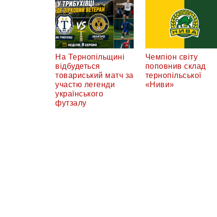
На Тернопільщині
Чемпіон світу
відбудеться
поповнив склад
товариський матч за
тернопільської
участю легенди
«Ниви»
українського
футзалу