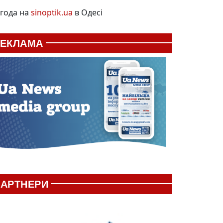
года на
sinoptik.ua
в Одесі
РЕКЛАМА
АРТНЕРИ