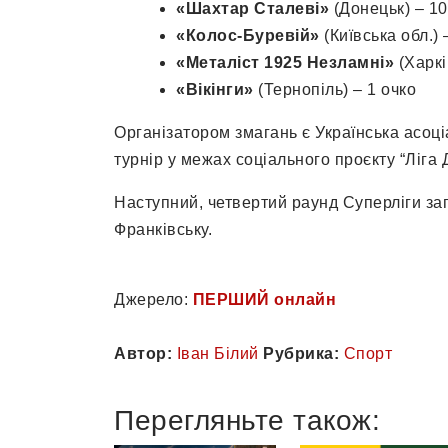
«Шахтар Сталеві»
(Донецьк) – 10
«Колос-Буревій»
(Київська обл.) 
«Металіст 1925 Незламні»
(Харкі
«Вікінги»
(Тернопіль) – 1 очко
Організатором змагань є Українська асоці
турнір у межах соціального проєкту “Ліга 
Наступний, четвертий раунд Суперліги за
Франківську.
Джерело:
ПЕРШИЙ онлайн
Автор:
Іван Білий
Рубрика:
Спорт
Перегляньте також: