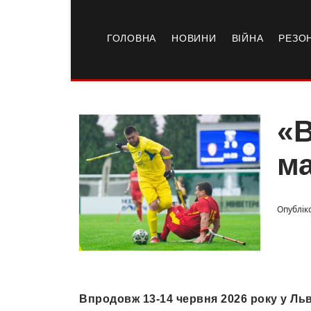
ГОЛОВНА
НОВИНИ
ВІЙНА
РЕЗО
«В
ма
Опублік
Впродовж 13-14 червня 2026 року у Льв