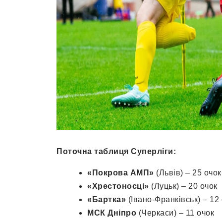
Поточна таблиця Суперліги:
«Покрова АМП»
(Львів) – 25 очок
«Хрестоносці»
(Луцьк) – 20 очок
«Бартка»
(Івано-Франківськ) – 12
МСК Дніпро
(Черкаси) – 11 очок