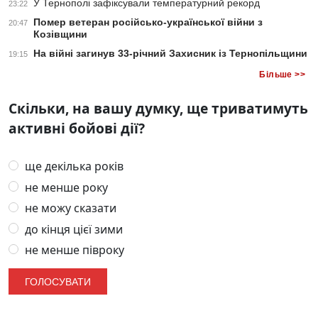
У Тернополі зафіксували температурний рекорд
23:22
Помер ветеран російсько-української війни з
20:47
Козівщини
На війні загинув 33-річний Захисник із Тернопільщини
19:15
Більше >>
Скільки, на вашу думку, ще триватимуть
активні бойові дії?
ще декілька років
не менше року
не можу сказати
до кінця цієї зими
не менше півроку