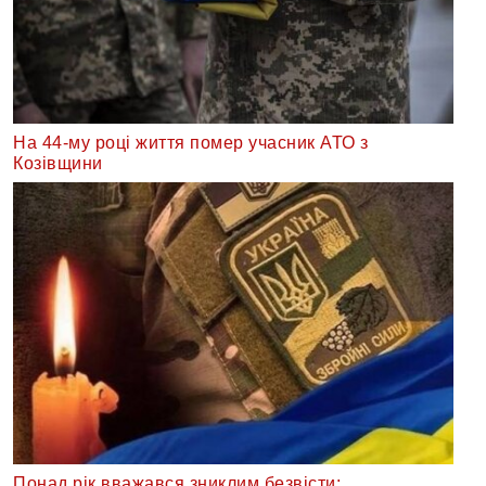
На 44-му році життя помер учасник АТО з
Козівщини
Понад рік вважався зниклим безвісти: