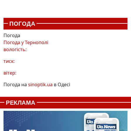
ПОГОДА
Погода
Погода у
Тернополі
вологість:
тиск:
вітер:
Погода на
sinoptik.ua
в Одесі
РЕКЛАМА