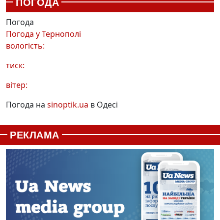
ПОГОДА
Погода
Погода у
Тернополі
вологість:
тиск:
вітер:
Погода на
sinoptik.ua
в Одесі
РЕКЛАМА