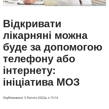
Відкривати
лікарняні можна
буде за допомогою
телефону або
інтернету:
ініціатива МОЗ
Опубліковано: 3 Лютого 2022р. о 15:14