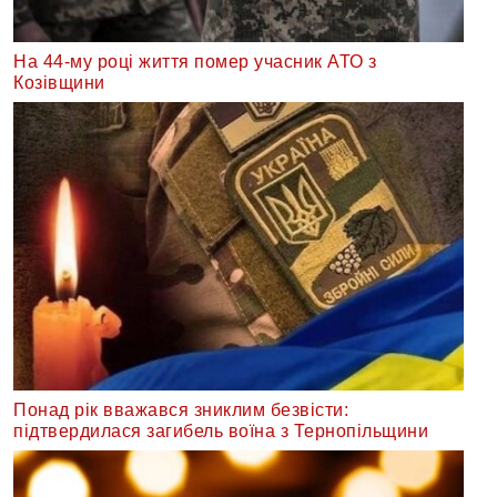
На 44-му році життя помер учасник АТО з
Козівщини
Понад рік вважався зниклим безвісти:
підтвердилася загибель воїна з Тернопільщини