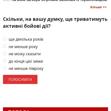
19:15
Більше >>
Скільки, на вашу думку, ще триватимуть
активні бойові дії?
ще декілька років
не менше року
не можу сказати
до кінця цієї зими
не менше півроку