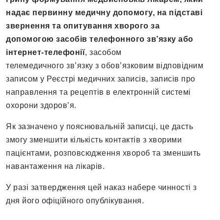
надає первинну медичну допомогу, на підставі
звернення та опитування хворого за
допомогою засобів телефонного зв’язку або
інтернет-телефонії
, засобом
телемедичного зв’язку з обов’язковим відповідним
записом у Реєстрі медичних записів, записів про
направлення та рецептів в електронній системі
охорони здоров’я.
Як зазначено у пояснювальній записці, це дасть
змогу зменшити кількість контактів з хворими
пацієнтами, розповсюдження хвороб та зменшить
навантаження на лікарів.
У разі затвердження цей наказ набере чинності з
дня його офіційного опублікування.