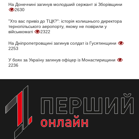
На Донеччині загинув молодший сержант зі Зборівщини
2630
"Хто вас привіз до ТЦК?": історія колишнього директора
тернопільського аеропорту, якому не повірили у
військкоматі
2322
На Дніпропетровщині загинув солдат із Гусятинщини
2253
У боях за Україну загинув офіцер із Монастирищини
2236