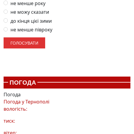
не менше року
не можу сказати
до кінця цієї зими
не менше півроку
ПОГОДА
Погода
Погода у
Тернополі
вологість:
тиск:
вітер: