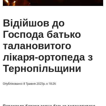
Відійшов до
Господа батько
талановитого
лікаря-ортопеда з
Тернопільщини
Опубліковано: 8 Травня 2025р. о 18:26