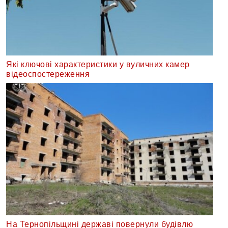
Які ключові характеристики у вуличних камер
відеоспостереження
На Тернопільщині державі повернули будівлю