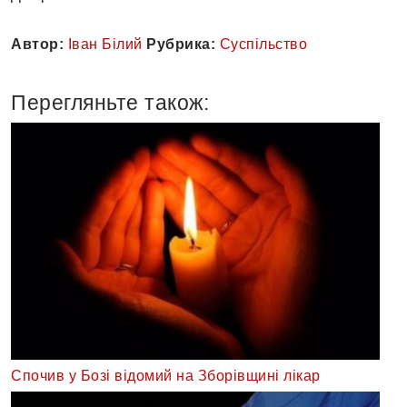
Автор:
Іван Білий
Рубрика:
Суспільство
Перегляньте також:
Спочив у Бозі відомий на Зборівщині лікар