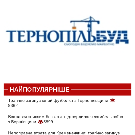
НАЙПОПУЛЯРНІШЕ
Трагічно загинув юний футболіст з Тернопільщини
9362
Вважався зниклим безвісти: підтвердилася загибель воїна
з Борщівщини
5899
Непоправна втрата для Кременеччини: трагічно загинув