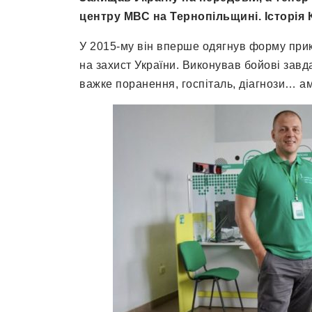
центру МВС на Тернопільщині. Історія 
У 2015-му він вперше одягнув форму прик
на захист України. Виконував бойові завда
важке поранення, госпіталь, діагнози… ам