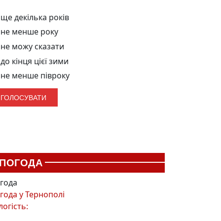
ще декілька років
не менше року
не можу сказати
до кінця цієї зими
не менше півроку
ПОГОДА
года
года у
Тернополі
логість: