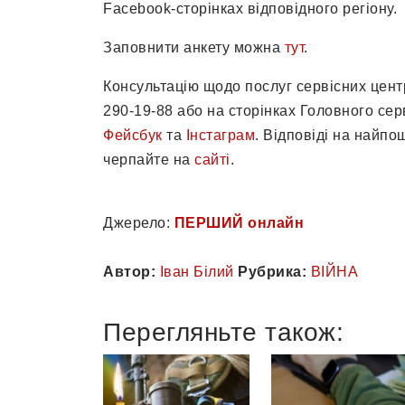
Facebook-сторінках відповідного регіону.
Заповнити анкету можна
тут
.
Консультацію щодо послуг сервісних цен
290-19-88 або на сторінках Головного се
Фейсбук
та
Інстаграм
. Відповіді на найп
черпайте на
сайті
.
Джерело:
ПЕРШИЙ онлайн
Автор:
Іван Білий
Рубрика:
ВІЙНА
Перегляньте також: