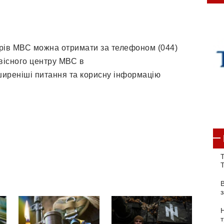
трів МВС можна отримати за телефоном (044)
рвісного центру МВС в
оширеніші питання та корисну інформацію
Т