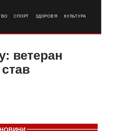
ТВО
СПОРТ
ЗДОРОВ’Я
КУЛЬТУРА
у: ветеран
 став
НОВИНИ