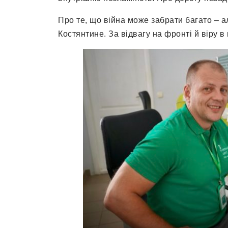
Про те, що війна може забрати багато – а
Костянтине. За відвагу на фронті й віру 