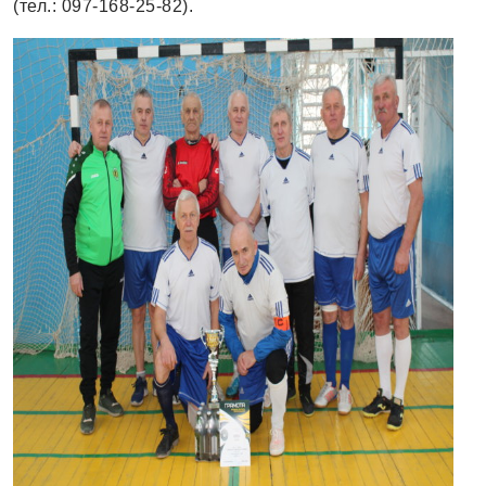
(тел.: 097-168-25-82).