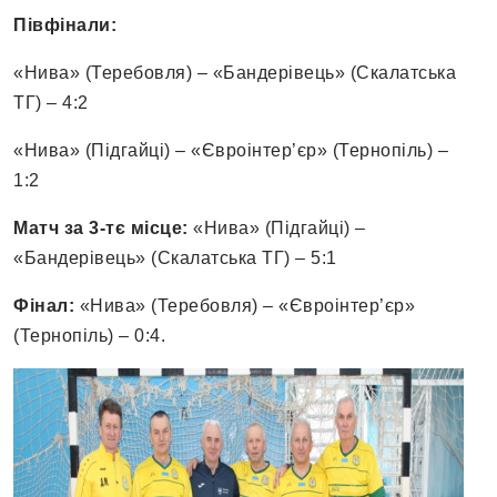
Півфінали:
«Нива» (Теребовля) – «Бандерівець» (Скалатська
ТГ) – 4:2
«Нива» (Підгайці) – «Євроінтер’єр» (Тернопіль) –
1:2
Матч за 3-тє місце:
«Нива» (Підгайці) –
«Бандерівець» (Скалатська ТГ) – 5:1
Фінал:
«Нива» (Теребовля) – «Євроінтер’єр»
(Тернопіль) – 0:4.