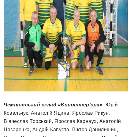
Чемпіонський склад «Євроінтер’єра»:
Юрій
Ковальчук, Анатолій Яцина, Ярослав Рикун,
В’ячеслав Торський, Ярослав Карнаух, Анатолій
Назаренко, Андрій Капуста, Віктор Данилишин,