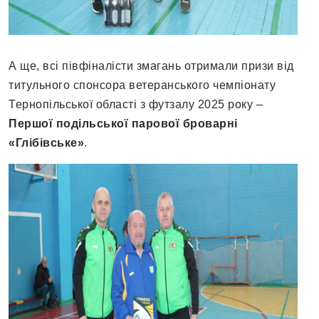
А ще, всі півфіналісти змагань отримали призи від
титульного спонсора ветеранського чемпіонату
Тернопільської області з футзалу 2025 року –
Першої подільської парової броварні
«Глібівське»
.