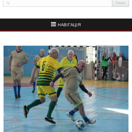
НАВІГАЦІЯ