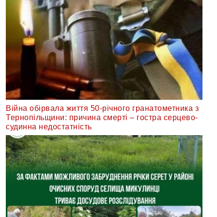
Війна обірвала життя 50-річного гранатометника з
Тернопільщини: причина смерті – гостра серцево-
судинна недостатність