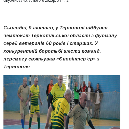
Опубліковано: 9 Лютого 2025р. о 14:42
Сьогодні, 9 лютого, у Тернополі відбувся
чемпіонат Тернопільської області з футзалу
серед ветеранів 60 років і старших. У
конкурентній боротьбі шести команд,
перемогу святкував «Євроінтер’єр» з
Тернополя.