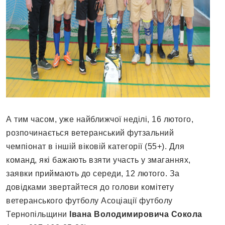
А тим часом, уже найближчої неділі, 16 лютого,
розпочинається ветеранський футзальний
чемпіонат в іншій віковій категорії (55+). Для
команд, які бажають взяти участь у змаганнях,
заявки приймають до середи, 12 лютого. За
довідками звертайтеся до голови комітету
ветеранського футболу Асоціації футболу
Тернопільщини
Івана Володимировича Сокола