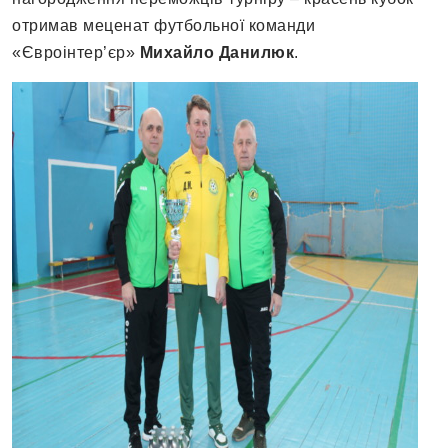
отримав меценат футбольної команди
«Євроінтер’єр»
Михайло Данилюк
.