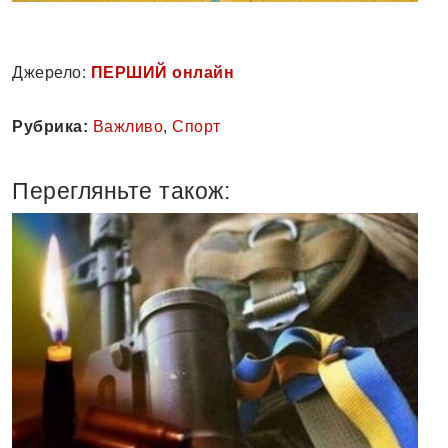
Джерело:
ПЕРШИЙ онлайн
Рубрика:
Важливо
,
Спорт
Перегляньте також: