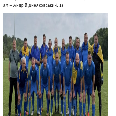
а/г – Андрій Диняковський, 1)