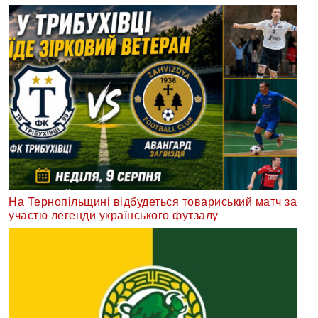
На Тернопільщині відбудеться товариський матч за
участю легенди українського футзалу