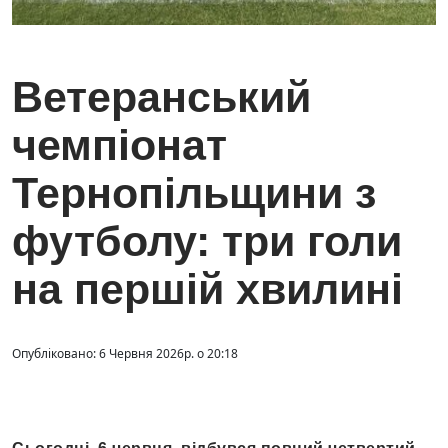
Ветеранський
чемпіонат
Тернопільщини з
футболу: три голи
на першій хвилині
Опубліковано: 6 Червня 2026р. о 20:18