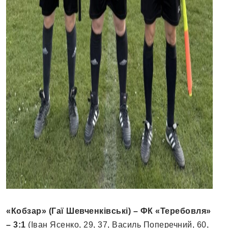
«Кобзар» (Гаї Шевченківські) – ФК «Теребовля»
– 3:1
(Іван Ясенко, 29, 37, Василь Поперечний, 60,