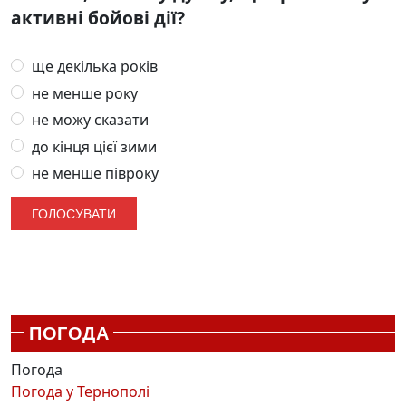
активні бойові дії?
ще декілька років
не менше року
не можу сказати
до кінця цієї зими
не менше півроку
ПОГОДА
Погода
Погода у
Тернополі