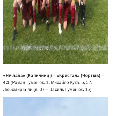
«Нічлава» (Копичинці) – «Кристал» (Чортків) –
4:1
(Роман Гуменюк, 1, Михайло Кука, 5, 57,
Любомир Білиця, 37 – Василь Гуменюк, 15).