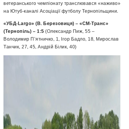
ветеранського чемпіонату транслювався «наживо»
на Ютуб-каналі Асоціації футболу Тернопільщини.
«УБД-Largo» (В. Березовиця) – «СМ-Транс»
(Тернопіль) – 1:5
(Олександр Пиж, 55 –
Володимир П’ятничко, 1, Ігор Бадло, 18, Мирослав
Танчик, 27, 45, Андрій Білик, 40)