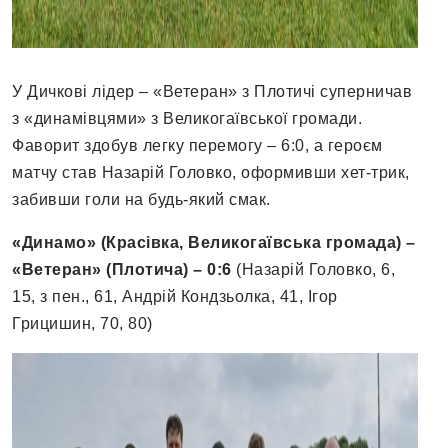
У Дичкові лідер – «Ветеран» з Плотичі суперничав
з «динамівцями» з Великогаївської громади.
Фаворит здобув легку перемогу – 6:0, а героєм
матчу став Назарій Головко, оформивши хет-трик,
забивши голи на будь-який смак.
«Динамо» (Красівка, Великогаївська громада) –
«Ветеран» (Плотича) – 0:6
(Назарій Головко, 6,
15, з пен., 61, Андрій Кондзьолка, 41, Ігор
Грицишин, 70, 80)