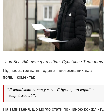
Ігор Бельдій, ветеран війни. Суспільне Тернопіль
Під час затримання один з підозрюваних дав
поліції коментар:
“Я випадково попав у скло. Я думав, що карабін
незаряджений”.
На запитання, що могло стати причиною конфлікту,