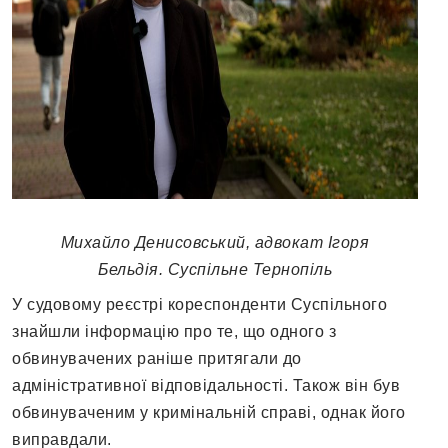
Михайло Денисовський, адвокат Ігоря
Бельдія. Суспільне Тернопіль
У судовому реєстрі кореспонденти Суспільного
знайшли інформацію про те, що одного з
обвинувачених раніше притягали до
адміністративної відповідальності. Також він був
обвинуваченим у кримінальній справі, однак його
виправдали.