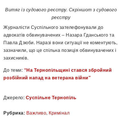
Витяг із судового реєстру. Скріншот з судового
реєстру
Журналісти Суспільного зателефонували до
адвокатів обвинувачених – Назара Гданського та
Павла Дзюби. Наразі вони ситуації не коментують,
зазначили, що це спільна позиція обвинувачених і
захисників.
До теми:
“На Тернопільщині стався збройний
розбійний напад на ветерана війни”
Джерело:
Суспільне Тернопіль
Рубрика:
Важливо
,
Кримінал