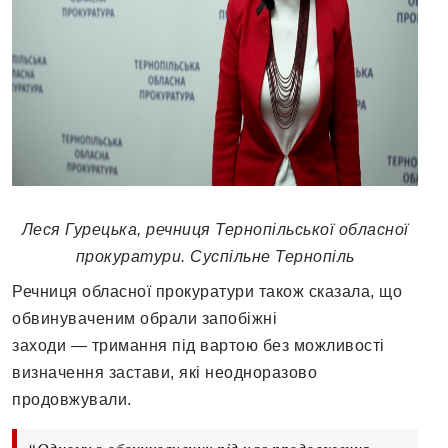
Леся Гурецька, речниця Тернопільської обласної
прокуратури. Суспільне Тернопіль
Речниця обласної прокуратури також сказала, що
обвинуваченим обрали запобіжні
заходи
—
тримання під вартою без можливості
визначення застави, які неодноразово
продовжували.