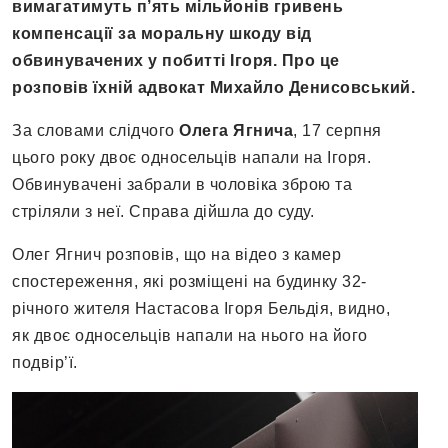
вимагатимуть п’ять мільйонів гривень
компенсації за моральну шкоду від
обвинувачених у побитті Ігоря. Про це
розповів їхній адвокат Михайло Денисовський.
За словами слідчого
Олега Ягнича
, 17 серпня
цього року двоє односельців напали на Ігоря.
Обвинувачені забрали в чоловіка зброю та
стріляли з неї. Справа дійшла до суду.
Олег Ягнич розповів, що на відео з камер
спостереження, які розміщені на будинку 32-
річного жителя Настасова Ігоря Бельдія, видно,
як двоє односельців напали на нього на його
подвір’ї.