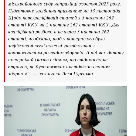
міськрайонного суду наприкінці жовтня 2025 року.
Підготовче засідання призначене на 13 листопада.
Щодо перекваліфікації статей з
3 частини 262
статті
ККУ на
2 частину 262 статті
ККУ. Для
кваліфікації розбою, а це якраз 3 частина 262
статті, необхідно, щоб у потерпілого були
зафіксовані легкі тілесні ушкодження з
короткочасним розладом здоров’я. А під час допиту
потерпілий сказав слідчим, що свідомості не
втрачав, не було тяжких наслідків за станом
здоров’я”,
—
зазначила Леся Гурецька.