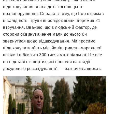
відшкодування внаслідок скоєння цього
правопорушення. Справа в тому, що Ігор отримав
інвалідність І групи внаслідок війни, пережив 21
втручання. Вважаю, що є людський фактор, де
сторони обвинувачення мали до нього би
звернутися щодо відшкодування. Ми просимо
відшкодувати п’ять мільйонів гривень моральної
шкоди і в близько 300 тисяч матеріальної. Це все
на підставі експертиз, які провели на стадії
досудового розслідування”,
—
зазначив адвокат.