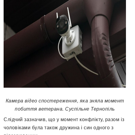
Камера відео спостереження, яка зняла момент
побиття ветерана. Суспільне Тернопіль
Слідчий зазначив, що у момент конфлікту, разом із
чоловіками була також дружина і син одного з