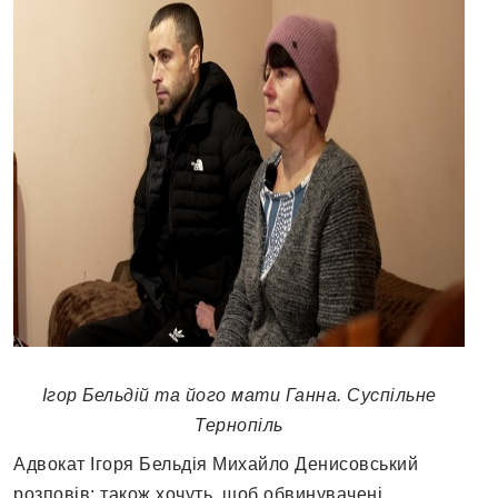
Ігор Бельдій та його мати Ганна. Суспільне
Тернопіль
Адвокат Ігоря Бельдія Михайло Денисовський
розповів: також хочуть, щоб обвинувачені