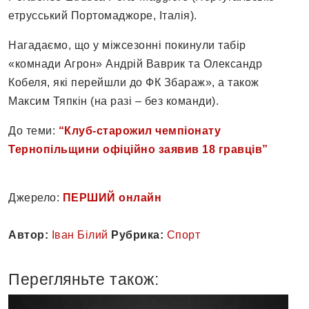
етрусський Портомаджоре, Італія).
Нагадаємо, що у міжсезонні покинули табір
«комнади Агрон» Андрій Ваврик та Олександр
Кобеля, які перейшли до ФК Збараж», а також
Максим Тяпкін (на разі – без команди).
До теми:
“Клуб-старожил чемпіонату
Тернопільщини офіційно заявив 18 гравців”
Джерело:
ПЕРШИЙ онлайн
Автор:
Іван Білий
Рубрика:
Спорт
Перегляньте також: