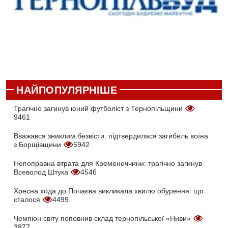
НАЙПОПУЛЯРНІШЕ
Трагічно загинув юний футболіст з Тернопільщини
9461
Вважався зниклим безвісти: підтвердилася загибель воїна
з Борщівщини
5942
Непоправна втрата для Кременеччини: трагічно загинув
Всеволод Штука
4546
Хресна хода до Почаєва викликала хвилю обурення: що
сталося
4499
Чемпіон світу поповнив склад тернопільської «Ниви»
3877